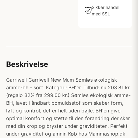
Sikker handel
med SSL
Beskrivelse
Carriwell Carriwell New Mum Sømløs økologisk
amme-bh - sort. Kategori: BH'er. Tilbud: nu 203.81 kr.
(regalo 32% fra 299.00 kr.) Sømløs økologisk amme-
BH, lavet i åndbart bomuldsstof som skaber form,
løft og kontrol, det er helt uden bøjle. BH'en giver
optimal komfort og støtte til den forandring der sker
med din krop og bryster under graviditeten. Perfekt
under graviditet og amnin Køb hos Mammashop.dk.