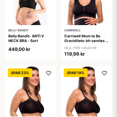
BELLY BANDIT
CARRIWELL
Belly Bandit- ANTI V
Carriwell Mum to Be
NECK BRA - Sort
Graviditets-bh sømløs -
sort
VEJL. PRIS 149,00 KR
449,00 kr
119,96 kr
SPAR 23%
SPAR 19%