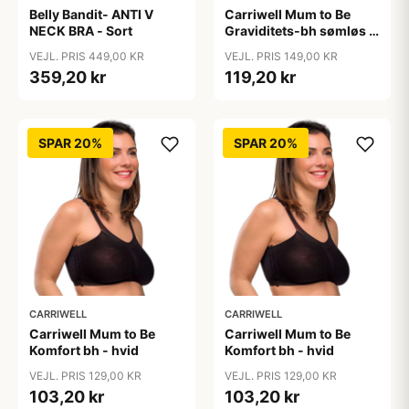
Belly Bandit- ANTI V
Carriwell Mum to Be
NECK BRA - Sort
Graviditets-bh sømløs -
sort
VEJL. PRIS 449,00 KR
VEJL. PRIS 149,00 KR
359,20 kr
119,20 kr
SPAR 20%
SPAR 20%
CARRIWELL
CARRIWELL
Carriwell Mum to Be
Carriwell Mum to Be
Komfort bh - hvid
Komfort bh - hvid
VEJL. PRIS 129,00 KR
VEJL. PRIS 129,00 KR
103,20 kr
103,20 kr