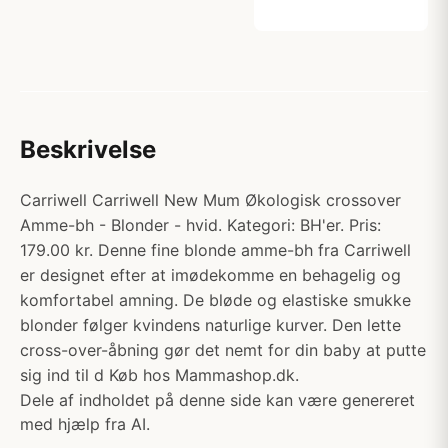
Beskrivelse
Carriwell Carriwell New Mum Økologisk crossover
Amme-bh - Blonder - hvid. Kategori: BH'er. Pris:
179.00 kr. Denne fine blonde amme-bh fra Carriwell
er designet efter at imødekomme en behagelig og
komfortabel amning. De bløde og elastiske smukke
blonder følger kvindens naturlige kurver. Den lette
cross-over-åbning gør det nemt for din baby at putte
sig ind til d Køb hos Mammashop.dk.
Dele af indholdet på denne side kan være genereret
med hjælp fra AI.