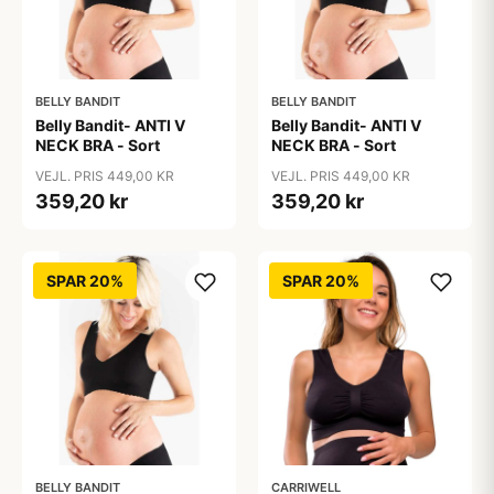
BELLY BANDIT
BELLY BANDIT
Belly Bandit- ANTI V
Belly Bandit- ANTI V
NECK BRA - Sort
NECK BRA - Sort
VEJL. PRIS 449,00 KR
VEJL. PRIS 449,00 KR
359,20 kr
359,20 kr
SPAR 20%
SPAR 20%
BELLY BANDIT
CARRIWELL