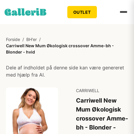
OUTLET
Forside
/
BH'er
/
Carriwell New Mum Økologisk crossover Amme-bh -
Blonder - hvid
Dele af indholdet på denne side kan være genereret
med hjælp fra AI.
CARRIWELL
Carriwell New
Mum Økologisk
crossover Amme-
bh - Blonder -