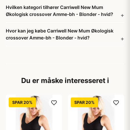
Hvilken kategori tilhører Carriwell New Mum
Økologisk crossover Amme-bh - Blonder - hvid?
Hvor kan jeg købe Carriwell New Mum Økologisk
crossover Amme-bh - Blonder - hvid?
Du er måske interesseret i
SPAR 20%
SPAR 20%