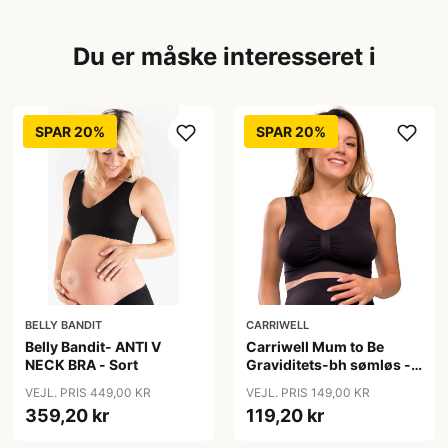
Du er måske interesseret i
SPAR 20%
SPAR 20%
BELLY BANDIT
CARRIWELL
Belly Bandit- ANTI V
Carriwell Mum to Be
NECK BRA - Sort
Graviditets-bh sømløs -
sort
VEJL. PRIS 449,00 KR
VEJL. PRIS 149,00 KR
359,20 kr
119,20 kr