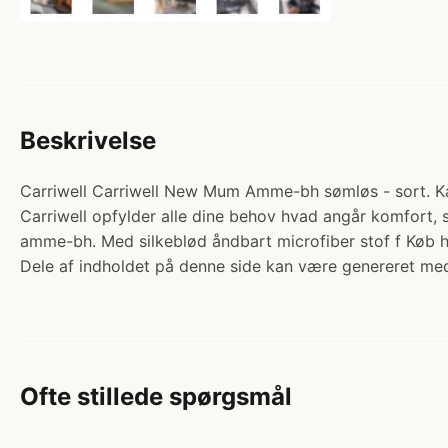
Beskrivelse
Carriwell Carriwell New Mum Amme-bh sømløs - sort. Kat
Carriwell opfylder alle dine behov hvad angår komfort, 
amme-bh. Med silkeblød åndbart microfiber stof f Køb
Dele af indholdet på denne side kan være genereret med
Ofte stillede spørgsmål