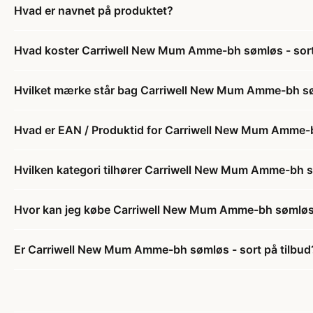
Hvad er navnet på produktet?
Hvad koster Carriwell New Mum Amme-bh sømløs - sor
Hvilket mærke står bag Carriwell New Mum Amme-bh sø
Hvad er EAN / Produktid for Carriwell New Mum Amme-b
Hvilken kategori tilhører Carriwell New Mum Amme-bh s
Hvor kan jeg købe Carriwell New Mum Amme-bh sømløs 
Er Carriwell New Mum Amme-bh sømløs - sort på tilbud