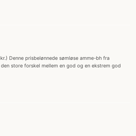
0 kr.) Denne prisbelønnede sømløse amme-bh fra
ør den store forskel mellem en god og en ekstrem god