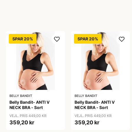
SPAR 20%
SPAR 20%
BELLY BANDIT
BELLY BANDIT
Belly Bandit- ANTI V
Belly Bandit- ANTI V
NECK BRA - Sort
NECK BRA - Sort
VEJL. PRIS 449,00 KR
VEJL. PRIS 449,00 KR
359,20 kr
359,20 kr