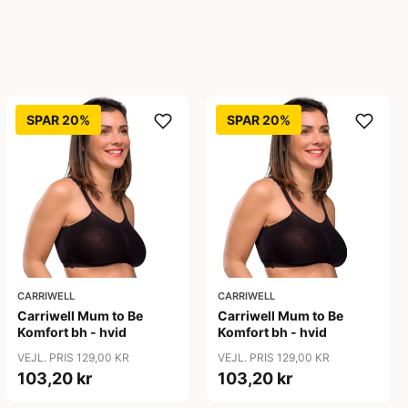
SPAR 20%
SPAR 20%
CARRIWELL
CARRIWELL
Carriwell Mum to Be
Carriwell Mum to Be
Komfort bh - hvid
Komfort bh - hvid
VEJL. PRIS 129,00 KR
VEJL. PRIS 129,00 KR
103,20 kr
103,20 kr