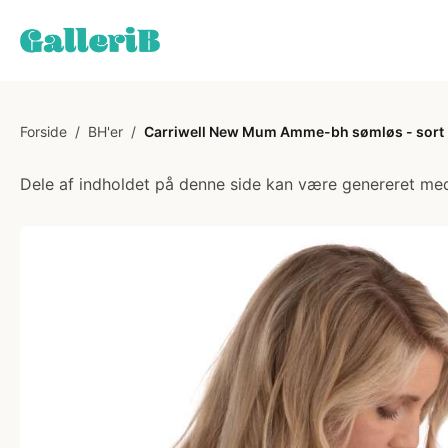
Forside
/
BH'er
/
Carriwell New Mum Amme-bh sømløs - sort
Dele af indholdet på denne side kan være genereret med