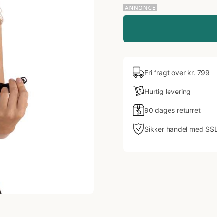
Fri fragt over kr. 799
Hurtig levering
90 dages returret
Sikker handel med SS