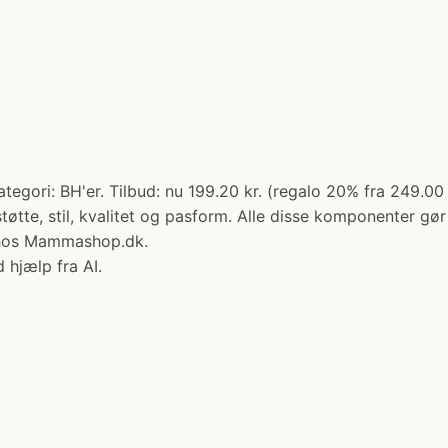
egori: BH'er. Tilbud: nu 199.20 kr. (regalo 20% fra 249.0
støtte, stil, kvalitet og pasform. Alle disse komponenter g
 hos Mammashop.dk.
 hjælp fra AI.