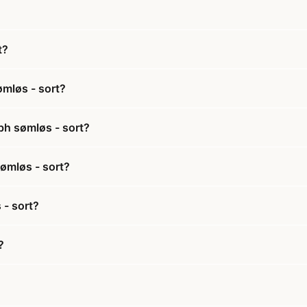
t?
mløs - sort?
h sømløs - sort?
ømløs - sort?
- sort?
?