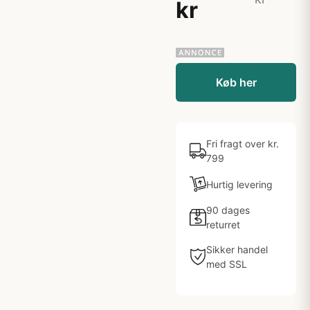
kr
Køb her
Fri fragt over kr.
799
Hurtig levering
90 dages
returret
Sikker handel
med SSL