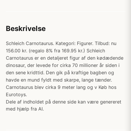
Beskrivelse
Schleich Carnotaurus. Kategori: Figurer. Tilbud: nu
156.00 kr. (regalo 8% fra 169.95 kr.) Schleich
Carnotaurus er en detaljeret figur af den kødædende
dinosaur, der levede for cirka 70 millioner år siden i
den sene kridttid. Den gik på kraftige bagben og
havde en mund fyldt med skarpe, lange tænder.
Carnotaurus blev cirka 9 meter lang og v Køb hos
Eurotoys.
Dele af indholdet på denne side kan være genereret
med hjælp fra AI.