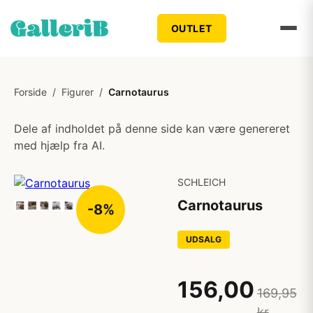
OUTLET
Forside
/
Figurer
/
Carnotaurus
Dele af indholdet på denne side kan være genereret
med hjælp fra AI.
SCHLEICH
Carnotaurus
-8%
UDSALG
156,00
169,95
kr