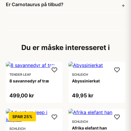
Er Carnotaurus på tilbud?
Du er måske interesseret i
TENDER LEAF
SCHLEICH
8 savannedyr af træ
Abyssinierkat
499,00 kr
49,95 kr
SPAR 25%
SCHLEICH
Afrika elefant han
SCHLEICH