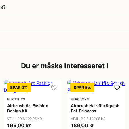
ck?
Du er måske interesseret i
SPAR 0%
SPAR 5%
EUROTOYS
EUROTOYS
Airbrush Art Fashion
Airbrush Hairiffic Squish
Design Kit
Pal-Princess
VEJL. PRIS 199,95 KR
VEJL. PRIS 199,95 KR
199,00 kr
189,00 kr