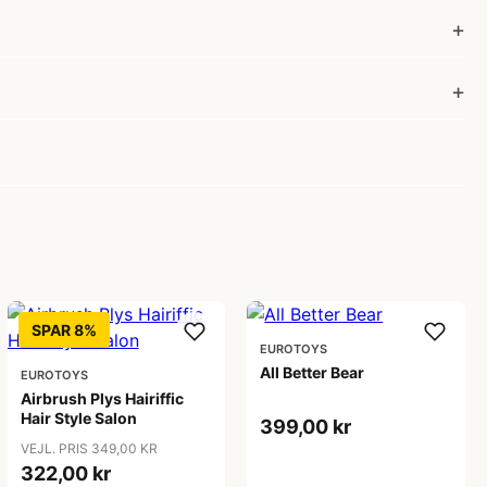
SPAR 8%
EUROTOYS
All Better Bear
EUROTOYS
Airbrush Plys Hairiffic
Hair Style Salon
399,00 kr
VEJL. PRIS 349,00 KR
322,00 kr