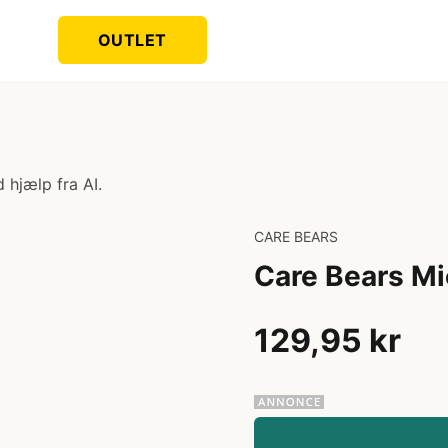
OUTLET
 hjælp fra AI.
CARE BEARS
Care Bears M
129,95 kr