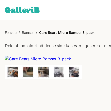
Forside
/
Bamser
/
Care Bears Micro Bamser 3-pack
Dele af indholdet på denne side kan være genereret med