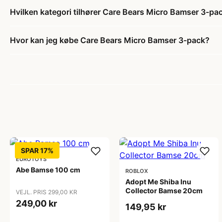
Hvilken kategori tilhører Care Bears Micro Bamser 3-pa
Hvor kan jeg købe Care Bears Micro Bamser 3-pack?
SPAR 17%
EUROTOYS
Abe Bamse 100 cm
ROBLOX
Adopt Me Shiba Inu
Collector Bamse 20cm
VEJL. PRIS 299,00 KR
249,00 kr
149,95 kr