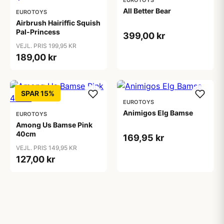
EUROTOYS
All Better Bear
EUROTOYS
Airbrush Hairiffic Squish
Pal-Princess
399,00 kr
VEJL. PRIS 199,95 KR
189,00 kr
SPAR 15%
EUROTOYS
Animigos Elg Bamse
EUROTOYS
Among Us Bamse Pink
40cm
169,95 kr
VEJL. PRIS 149,95 KR
127,00 kr