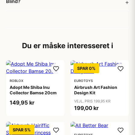
Blind?
Du er måske interesseret i
SPAR 0%
ROBLOX
EUROTOYS
Adopt Me Shiba Inu
Airbrush Art Fashion
Collector Bamse 20cm
Design Kit
VEJL. PRIS 199,95 KR
149,95 kr
199,00 kr
SPAR 5%