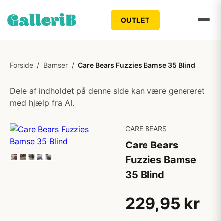
OUTLET
Forside
/
Bamser
/
Care Bears Fuzzies Bamse 35 Blind
Dele af indholdet på denne side kan være genereret
med hjælp fra AI.
CARE BEARS
Care Bears
Fuzzies Bamse
35 Blind
229,95 kr