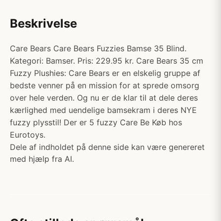
Beskrivelse
Care Bears Care Bears Fuzzies Bamse 35 Blind.
Kategori: Bamser. Pris: 229.95 kr. Care Bears 35 cm
Fuzzy Plushies: Care Bears er en elskelig gruppe af
bedste venner på en mission for at sprede omsorg
over hele verden. Og nu er de klar til at dele deres
kærlighed med uendelige bamsekram i deres NYE
fuzzy plysstil! Der er 5 fuzzy Care Be Køb hos
Eurotoys.
Dele af indholdet på denne side kan være genereret
med hjælp fra AI.