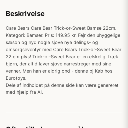
Beskrivelse
Care Bears Care Bear Trick-or-Sweet Bamse 22cm.
Kategori: Bamser. Pris: 149.95 kr. Fejr den uhyggelige
sæson og nyd nogle sjove nye delings- og
omsorgseventyr med Care Bears Trick-or-Sweet Bear
22 cm plys! Trick-or-Sweet Bear er en elskelig, fræk
bjørn, der altid laver sjove narrestreger med sine
venner. Men han er aldrig ond - denne bj Køb hos
Eurotoys.
Dele af indholdet på denne side kan være genereret
med hjælp fra AI.