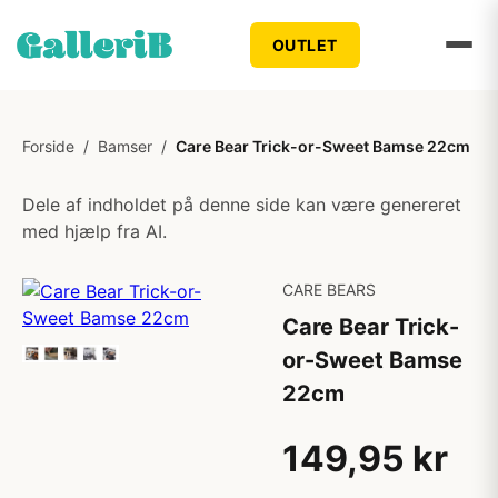
OUTLET
Forside
/
Bamser
/
Care Bear Trick-or-Sweet Bamse 22cm
Dele af indholdet på denne side kan være genereret
med hjælp fra AI.
CARE BEARS
Care Bear Trick-
or-Sweet Bamse
22cm
149,95 kr