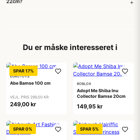
22cm?
Du er måske interesseret i
SPAR 17%
EUROTOYS
Abe Bamse 100 cm
ROBLOX
Adopt Me Shiba Inu
Collector Bamse 20cm
VEJL. PRIS 299,00 KR
249,00 kr
149,95 kr
SPAR 0%
SPAR 5%