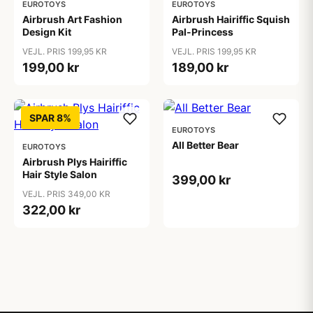
EUROTOYS
EUROTOYS
Airbrush Art Fashion
Airbrush Hairiffic Squish
Design Kit
Pal-Princess
VEJL. PRIS 199,95 KR
VEJL. PRIS 199,95 KR
199,00 kr
189,00 kr
SPAR 8%
EUROTOYS
All Better Bear
EUROTOYS
Airbrush Plys Hairiffic
Hair Style Salon
399,00 kr
VEJL. PRIS 349,00 KR
322,00 kr