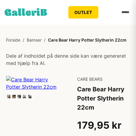
OUTLET
Forside
/
Bamser
/
Care Bear Harry Potter Slytherin 22cm
Dele af indholdet på denne side kan være genereret
med hjælp fra AI.
CARE BEARS
Care Bear Harry
Potter Slytherin
22cm
179,95 kr