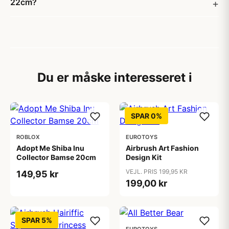
22cm?
Du er måske interesseret i
SPAR 0%
ROBLOX
EUROTOYS
Adopt Me Shiba Inu
Airbrush Art Fashion
Collector Bamse 20cm
Design Kit
VEJL. PRIS 199,95 KR
149,95 kr
199,00 kr
SPAR 5%