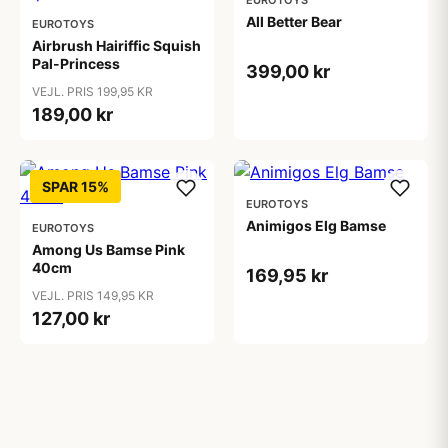
EUROTOYS
All Better Bear
EUROTOYS
Airbrush Hairiffic Squish
Pal-Princess
399,00 kr
VEJL. PRIS 199,95 KR
189,00 kr
SPAR 15%
EUROTOYS
Animigos Elg Bamse
EUROTOYS
Among Us Bamse Pink
40cm
169,95 kr
VEJL. PRIS 149,95 KR
127,00 kr