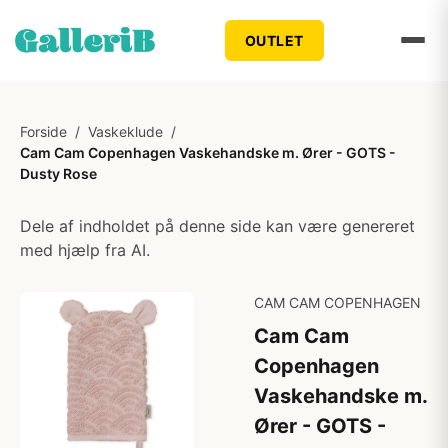
OUTLET
Forside
/
Vaskeklude
/
Cam Cam Copenhagen Vaskehandske m. Ører - GOTS -
Dusty Rose
Dele af indholdet på denne side kan være genereret
med hjælp fra AI.
CAM CAM COPENHAGEN
Cam Cam
Copenhagen
Vaskehandske m.
Ører - GOTS -