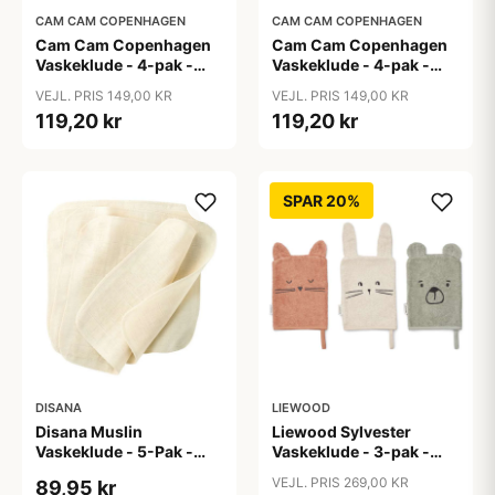
CAM CAM COPENHAGEN
CAM CAM COPENHAGEN
Cam Cam Copenhagen
Cam Cam Copenhagen
Vaskeklude - 4-pak -
Vaskeklude - 4-pak -
GOTS - Rowan
GOTS - Vintage Toys
VEJL. PRIS 149,00 KR
VEJL. PRIS 149,00 KR
119,20 kr
119,20 kr
SPAR 20%
DISANA
LIEWOOD
Disana Muslin
Liewood Sylvester
Vaskeklude - 5-Pak -
Vaskeklude - 3-pak -
Natur
Dove Blue Mix
VEJL. PRIS 269,00 KR
89,95 kr