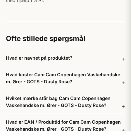
med hjælp fra AI.
Ofte stillede spørgsmål
Hvad er navnet på produktet?
Hvad koster Cam Cam Copenhagen Vaskehandske
m. Ører - GOTS - Dusty Rose?
Hvilket mærke står bag Cam Cam Copenhagen
Vaskehandske m. Ører - GOTS - Dusty Rose?
Hvad er EAN / Produktid for Cam Cam Copenhagen
Vaskehandske m. Ører - GOTS - Dusty Rose?