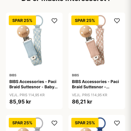
SPAR 25%
SPAR 25%
BIBS
BIBS
BIBS Accessories - Paci
BIBS Accessories - Paci
Braid Suttesnor - Baby
Braid Suttesnor -
Blue/Ivory
Blush/Ivory
VEJL. PRIS 114,95 KR
VEJL. PRIS 114,95 KR
85,95 kr
86,21 kr
SPAR 25%
SPAR 25%