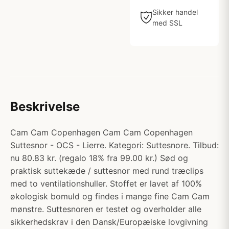
Sikker handel
med SSL
Beskrivelse
Cam Cam Copenhagen Cam Cam Copenhagen
Suttesnor - OCS - Lierre. Kategori: Suttesnore. Tilbud:
nu 80.83 kr. (regalo 18% fra 99.00 kr.) Sød og
praktisk suttekæde / suttesnor med rund træclips
med to ventilationshuller. Stoffet er lavet af 100%
økologisk bomuld og findes i mange fine Cam Cam
mønstre. Suttesnoren er testet og overholder alle
sikkerhedskrav i den Dansk/Europæiske lovgivning