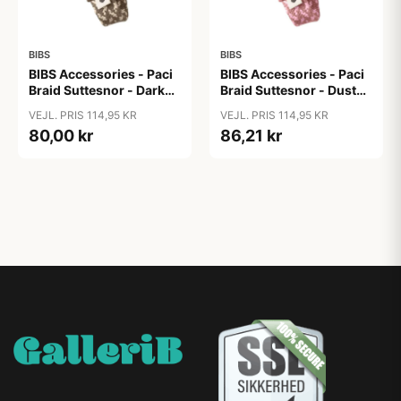
BIBS
BIBS
BIBS Accessories - Paci
BIBS Accessories - Paci
Braid Suttesnor - Dark
Braid Suttesnor - Dusty
Oak/Vanilla
Pink/Baby Pink
VEJL. PRIS 114,95 KR
VEJL. PRIS 114,95 KR
80,00 kr
86,21 kr