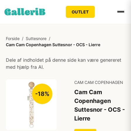
OUTLET
Forside
/
Suttesnore
/
Cam Cam Copenhagen Suttesnor - OCS - Lierre
Dele af indholdet på denne side kan være genereret
med hjælp fra AI.
CAM CAM COPENHAGEN
Cam Cam
-18%
Copenhagen
Suttesnor - OCS -
Lierre