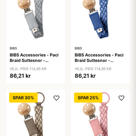
BIBS
BIBS
BIBS Accessories - Paci
BIBS Accessories - Paci
Braid Suttesnor -
Braid Suttesnor -
Cloud/Iron
Cornflower/Dusty Blue
VEJL. PRIS 114,95 KR
VEJL. PRIS 114,95 KR
86,21 kr
86,21 kr
SPAR 30%
SPAR 25%