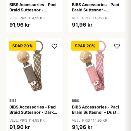
BIBS Accessories - Paci
BIBS Accessories - Paci
Braid Suttesnor -
Braid Suttesnor -
Cloud/Iron
Cornflower/Dusty Blue
VEJL. PRIS 114,95 KR
VEJL. PRIS 114,95 KR
91,96 kr
91,96 kr
SPAR 20%
SPAR 20%
BIBS
BIBS
BIBS Accessories - Paci
BIBS Accessories - Paci
Braid Suttesnor - Dark
Braid Suttesnor - Dusty
Oak/Vanilla
Pink/Baby Pink
VEJL. PRIS 114,95 KR
VEJL. PRIS 114,95 KR
91,96 kr
91,96 kr