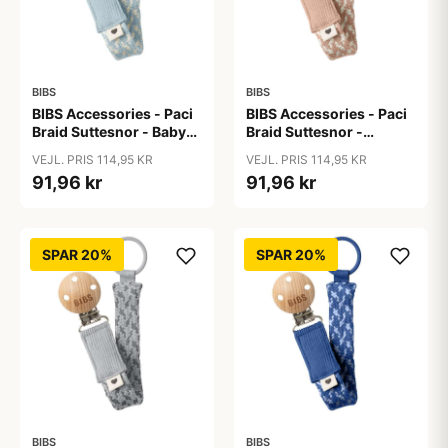
BIBS
BIBS
BIBS Accessories - Paci
BIBS Accessories - Paci
Braid Suttesnor - Baby
Braid Suttesnor -
Blue/Ivory
Blush/Ivory
VEJL. PRIS 114,95 KR
VEJL. PRIS 114,95 KR
91,96 kr
91,96 kr
SPAR 20%
SPAR 20%
BIBS
BIBS