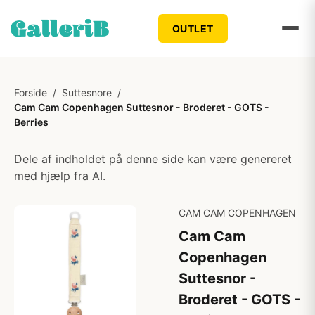
OUTLET
Forside
/
Suttesnore
/
Cam Cam Copenhagen Suttesnor - Broderet - GOTS -
Berries
Dele af indholdet på denne side kan være genereret
med hjælp fra AI.
CAM CAM COPENHAGEN
Cam Cam
Copenhagen
Suttesnor -
Broderet - GOTS -