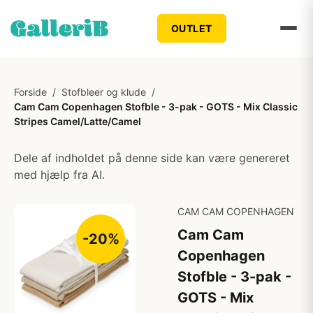
OUTLET
Forside
/
Stofbleer og klude
/
Cam Cam Copenhagen Stofble - 3-pak - GOTS - Mix Classic
Stripes Camel/Latte/Camel
Dele af indholdet på denne side kan være genereret
med hjælp fra AI.
CAM CAM COPENHAGEN
Cam Cam
-20%
Copenhagen
Stofble - 3-pak -
GOTS - Mix