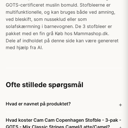
GOTS-certificeret muslin bomuld. Stofbleerne er
multifunktionelle, og kan bruges både ved amning,
ved bleskift, som nusseklud eller som
solafskærmning i barnevognen. De 3 stofbleer er
pakket med en fin grå Køb hos Mammashop.dk.
Dele af indholdet på denne side kan være genereret
med hjælp fra AI.
Ofte stillede spørgsmål
Hvad er navnet på produktet?
Hvad koster Cam Cam Copenhagen Stofble - 3-pak -
GOTS - Mix Classic Stripes Camel/Latte/Camel?