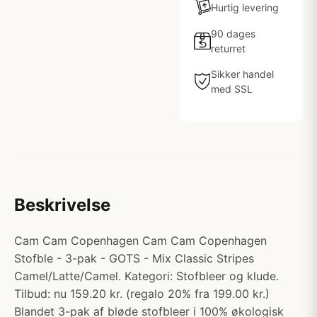
Hurtig levering
90 dages
returret
Sikker handel
med SSL
Beskrivelse
Cam Cam Copenhagen Cam Cam Copenhagen
Stofble - 3-pak - GOTS - Mix Classic Stripes
Camel/Latte/Camel. Kategori: Stofbleer og klude.
Tilbud: nu 159.20 kr. (regalo 20% fra 199.00 kr.)
Blandet 3-pak af bløde stofbleer i 100% økologisk