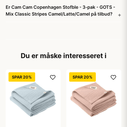
Er Cam Cam Copenhagen Stofble - 3-pak - GOTS -
Mix Classic Stripes Camel/Latte/Camel på tilbud?
Du er måske interesseret i
SPAR 20%
SPAR 20%