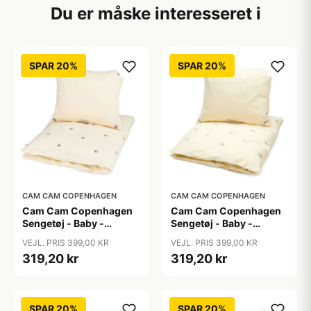
Du er måske interesseret i
SPAR 20%
SPAR 20%
CAM CAM COPENHAGEN
CAM CAM COPENHAGEN
Cam Cam Copenhagen
Cam Cam Copenhagen
Sengetøj - Baby -
Sengetøj - Baby -
Broderet - GOTS -
Broderet - GOTS -
VEJL. PRIS 399,00 KR
VEJL. PRIS 399,00 KR
Berries
Blueberries
319,20 kr
319,20 kr
SPAR 20%
SPAR 20%