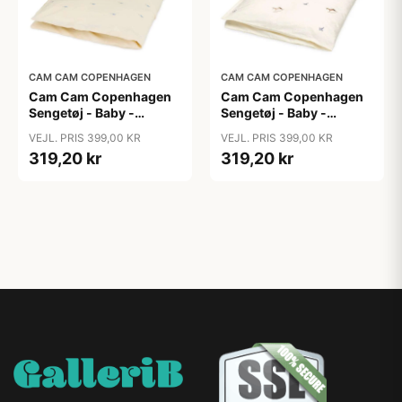
CAM CAM COPENHAGEN
CAM CAM COPENHAGEN
Cam Cam Copenhagen
Cam Cam Copenhagen
Sengetøj - Baby -
Sengetøj - Baby -
Broderet - GOTS - Sea
Broderet - GOTS -
VEJL. PRIS 399,00 KR
VEJL. PRIS 399,00 KR
Garden
Vintage Toys
319,20 kr
319,20 kr