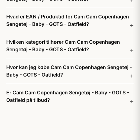
Hvad er EAN / Produktid for Cam Cam Copenhagen
Sengetøj - Baby - GOTS - Oatfield?
Hvilken kategori tilhører Cam Cam Copenhagen
Sengetøj - Baby - GOTS - Oatfield?
Hvor kan jeg købe Cam Cam Copenhagen Sengetøj -
Baby - GOTS - Oatfield?
Er Cam Cam Copenhagen Sengetøj - Baby - GOTS -
Oatfield på tilbud?