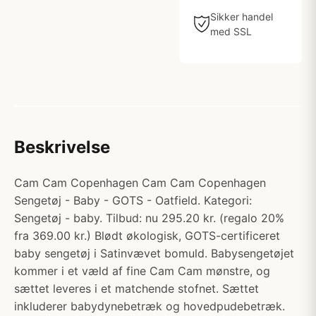
Sikker handel
med SSL
Beskrivelse
Cam Cam Copenhagen Cam Cam Copenhagen
Sengetøj - Baby - GOTS - Oatfield. Kategori:
Sengetøj - baby. Tilbud: nu 295.20 kr. (regalo 20%
fra 369.00 kr.) Blødt økologisk, GOTS-certificeret
baby sengetøj i Satinvævet bomuld. Babysengetøjet
kommer i et væld af fine Cam Cam mønstre, og
sættet leveres i et matchende stofnet. Sættet
inkluderer babydynebetræk og hovedpudebetræk.