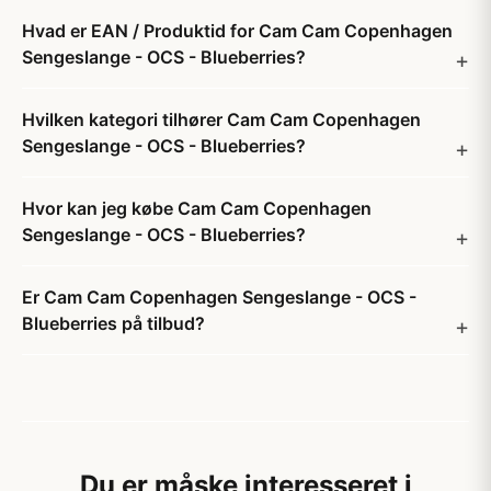
Hvad er EAN / Produktid for Cam Cam Copenhagen
Sengeslange - OCS - Blueberries?
Hvilken kategori tilhører Cam Cam Copenhagen
Sengeslange - OCS - Blueberries?
Hvor kan jeg købe Cam Cam Copenhagen
Sengeslange - OCS - Blueberries?
Er Cam Cam Copenhagen Sengeslange - OCS -
Blueberries på tilbud?
Du er måske interesseret i