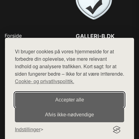
Forside
GALLERI-B.DK
Produkter
Tlf. 78768672
Top Rabatter
Vi bruger cookies på vores hjemmeside for at
Mail:
hej@want.dk
Blog
forbedre din oplevelse, vise mere relevant
Kontakt
indhold og analysere trafikken. Kort sagt: for at
Cookie- og privatlivspolitik
siden fungerer bedre – ikke for at være irriterende.
Cookie- og privatlivspolitik.
Denne side er en del af want.dk, der udgiver en række
Accepter alle
hjemmesider med præsentation af forskellige produkter fra
diverse webshops. Der sælges ikke varer fra denne side - vi
Afvis ikke‑nødvendige
henviser til de shops, som sælger varen. Vi har heller ikke
varerne på lager.
Indstillinger