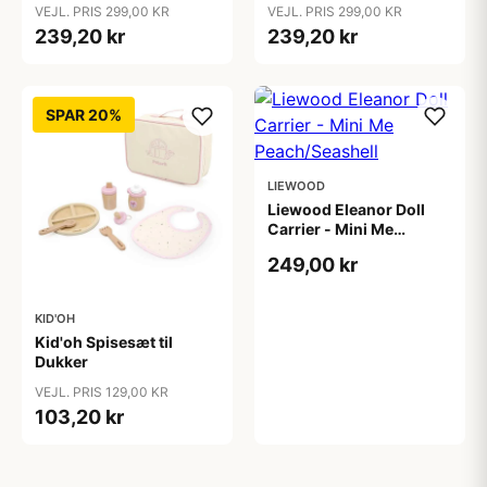
Augusta
VEJL. PRIS 299,00 KR
VEJL. PRIS 299,00 KR
239,20 kr
239,20 kr
SPAR 20%
LIEWOOD
Liewood Eleanor Doll
Carrier - Mini Me
Peach/Seashell
249,00 kr
KID'OH
Kid'oh Spisesæt til
Dukker
VEJL. PRIS 129,00 KR
103,20 kr