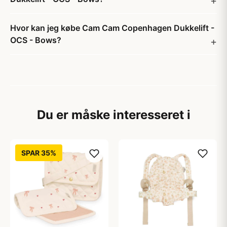
Hvor kan jeg købe Cam Cam Copenhagen Dukkelift -
OCS - Bows?
Du er måske interesseret i
SPAR 35%