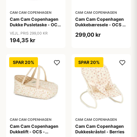
CAM CAM COPENHAGEN
CAM CAM COPENHAGEN
Cam Cam Copenhagen
Cam Cam Copenhagen
Dukke Pusletaske - OCS
Dukkebæresele - OCS -
- Bows
Augusta
VEJL. PRIS 299,00 KR
299,00 kr
194,35 kr
SPAR 20%
SPAR 20%
CAM CAM COPENHAGEN
CAM CAM COPENHAGEN
Cam Cam Copenhagen
Cam Cam Copenhagen
Dukkelift - OCS -
Dukkeskråstol - Berries