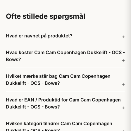
Ofte stillede spørgsmål
Hvad er navnet på produktet?
Hvad koster Cam Cam Copenhagen Dukkelift - OCS -
Bows?
Hvilket mærke står bag Cam Cam Copenhagen
Dukkelift - OCS - Bows?
Hvad er EAN / Produktid for Cam Cam Copenhagen
Dukkelift - OCS - Bows?
Hvilken kategori tilhører Cam Cam Copenhagen
Dukkelift - OCS - Bows?