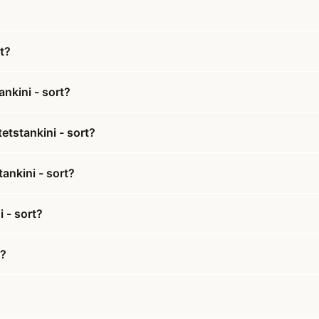
t?
nkini - sort?
etstankini - sort?
ankini - sort?
 - sort?
d?