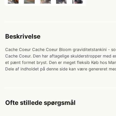
Beskrivelse
Cache Coeur Cache Coeur Bloom graviditetstankini - sort.
Cache Coeur. Den har aftagelige skulderstropper med en
et pænt formet bryst. Den er meget fleksib Køb hos M
Dele af indholdet på denne side kan være genereret med
Ofte stillede spørgsmål