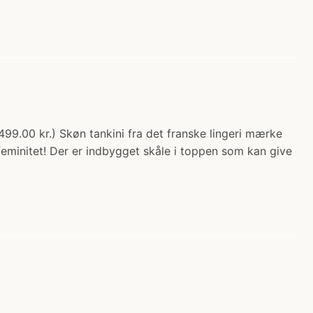
499.00 kr.) Skøn tankini fra det franske lingeri mærke
eminitet! Der er indbygget skåle i toppen som kan give