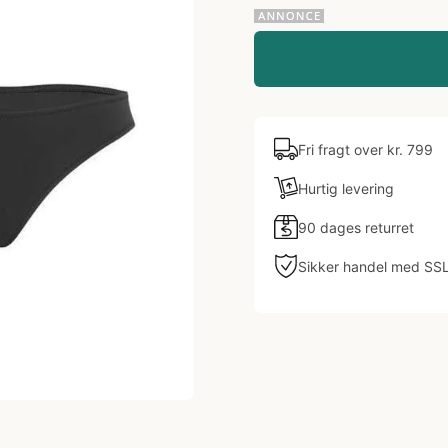
Fri fragt over kr. 799
Hurtig levering
90 dages returret
Sikker handel med SS