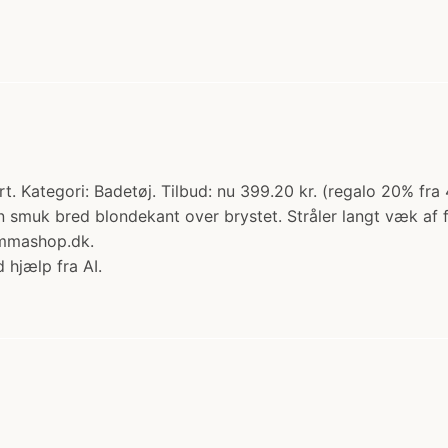
 Kategori: Badetøj. Tilbud: nu 399.20 kr. (regalo 20% fra 
 smuk bred blondekant over brystet. Stråler langt væk af f
ammashop.dk.
 hjælp fra AI.