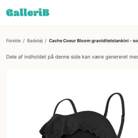
Forside
/
Badetøj
/
Cache Coeur Bloom graviditetstankini - so
Dele af indholdet på denne side kan være genereret med