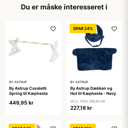
Du er måske interesseret i
SPAR 24%
BY ASTRUP
BY ASTRUP
By Astrup Cavaletti
By Astrup Dækken og
Spring til Kæpheste
Hut til Kæpheste - Navy
VEJL. PRIS 299,95 KR
449,95 kr
227,18 kr