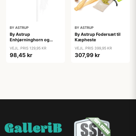
BY ASTRUP
BY ASTRUP
By Astrup
By Astrup Fodersæt til
Enhjørninghorn og
Kæpheste
Grime til Kæphest - Pink
VEJL. PRIS 129,95 KR
VEJL. PRIS 399,95 KR
98,45 kr
307,99 kr