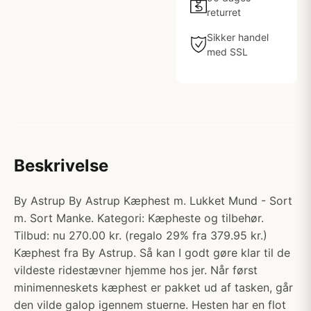
returret
Sikker handel
med SSL
Beskrivelse
By Astrup By Astrup Kæphest m. Lukket Mund - Sort
m. Sort Manke. Kategori: Kæpheste og tilbehør.
Tilbud: nu 270.00 kr. (regalo 29% fra 379.95 kr.)
Kæphest fra By Astrup. Så kan I godt gøre klar til de
vildeste ridestævner hjemme hos jer. Når først
minimenneskets kæphest er pakket ud af tasken, går
den vilde galop igennem stuerne. Hesten har en flot