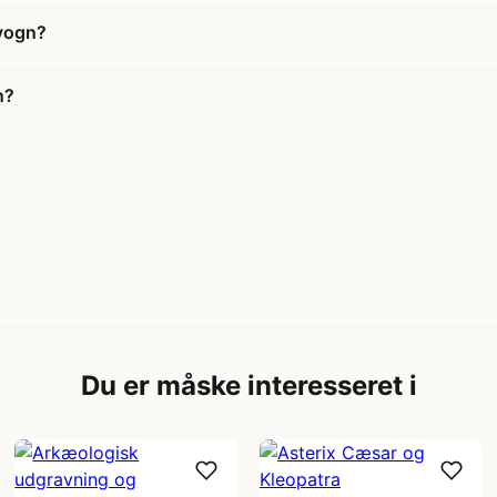
pvogn?
n?
Du er måske interesseret i