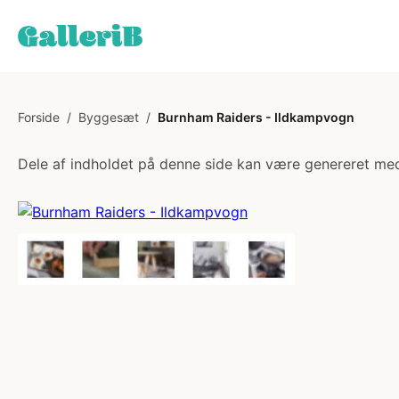
Forside
/
Byggesæt
/
Burnham Raiders - Ildkampvogn
Dele af indholdet på denne side kan være genereret med