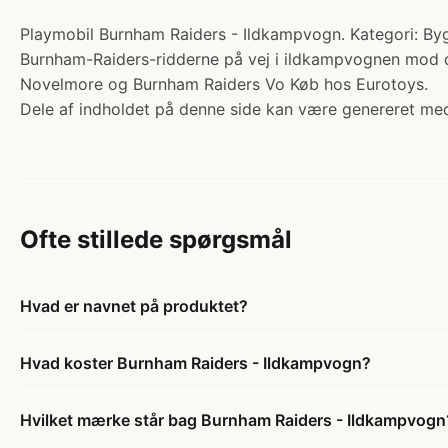
Playmobil Burnham Raiders - Ildkampvogn. Kategori: Bygg
Burnham-Raiders-ridderne på vej i ildkampvognen mod d
Novelmore og Burnham Raiders Vo Køb hos Eurotoys.
Dele af indholdet på denne side kan være genereret med
Ofte stillede spørgsmål
Hvad er navnet på produktet?
Hvad koster Burnham Raiders - Ildkampvogn?
Hvilket mærke står bag Burnham Raiders - Ildkampvogn