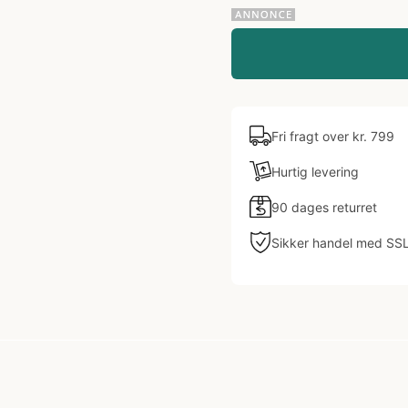
Fri fragt over kr. 799
Hurtig levering
90 dages returret
Sikker handel med SS