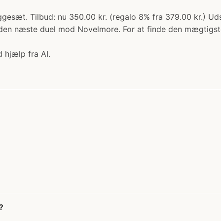
esæt. Tilbud: nu 350.00 kr. (regalo 8% fra 379.00 kr.) Uds
en næste duel mod Novelmore. For at finde den mægtigste 
 hjælp fra AI.
?