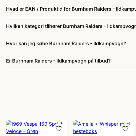
Hvad er EAN / Produktid for Burnham Raiders - Ildkam
Hvilken kategori tilhører Burnham Raiders - Ildkampvog
Hvor kan jeg købe Burnham Raiders - Ildkampvogn?
Er Burnham Raiders - Ildkampvogn på tilbud?