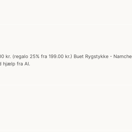
0 kr. (regalo 25% fra 199.00 kr.) Buet Rygstykke - Namch
 hjælp fra AI.