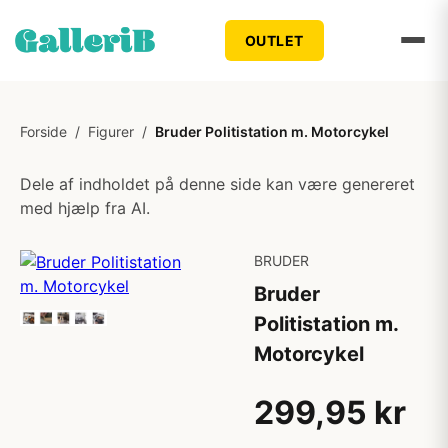
OUTLET
Forside
/
Figurer
/
Bruder Politistation m. Motorcykel
Dele af indholdet på denne side kan være genereret
med hjælp fra AI.
BRUDER
Bruder
Politistation m.
Motorcykel
299,95 kr