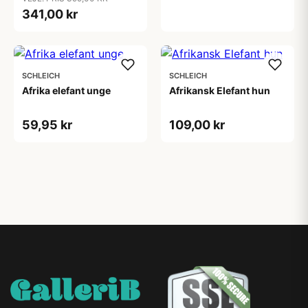
341,00 kr
SCHLEICH
SCHLEICH
Afrika elefant unge
Afrikansk Elefant hun
59,95 kr
109,00 kr