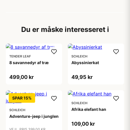
Du er måske interesseret i
TENDER LEAF
SCHLEICH
8 savannedyr af træ
Abyssinierkat
499,00 kr
49,95 kr
SPAR 15%
SCHLEICH
Afrika elefant han
SCHLEICH
Adventure-jeep i junglen
109,00 kr
VEJL. PRIS 399,00 KR