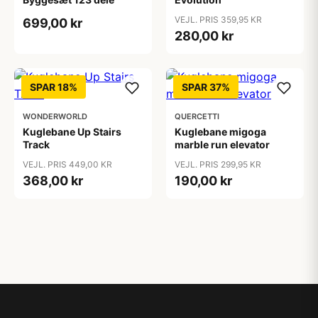
VEJL. PRIS 359,95 KR
699,00 kr
280,00 kr
SPAR 18%
SPAR 37%
WONDERWORLD
QUERCETTI
Kuglebane Up Stairs
Kuglebane migoga
Track
marble run elevator
VEJL. PRIS 449,00 KR
VEJL. PRIS 299,95 KR
368,00 kr
190,00 kr