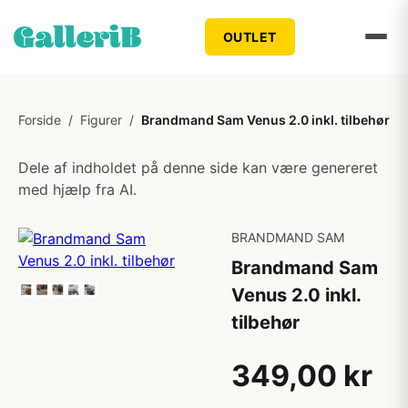
OUTLET
Forside
/
Figurer
/
Brandmand Sam Venus 2.0 inkl. tilbehør
Dele af indholdet på denne side kan være genereret
med hjælp fra AI.
BRANDMAND SAM
Brandmand Sam
Venus 2.0 inkl.
tilbehør
349,00 kr