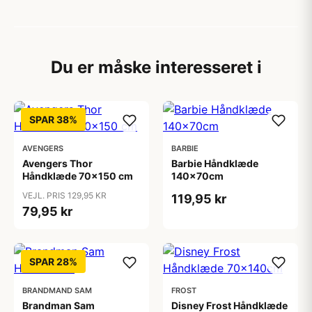
Du er måske interesseret i
SPAR 38%
AVENGERS
BARBIE
Avengers Thor
Barbie Håndklæde
Håndklæde 70x150 cm
140x70cm
VEJL. PRIS 129,95 KR
119,95 kr
79,95 kr
SPAR 28%
BRANDMAND SAM
FROST
Brandman Sam
Disney Frost Håndklæde