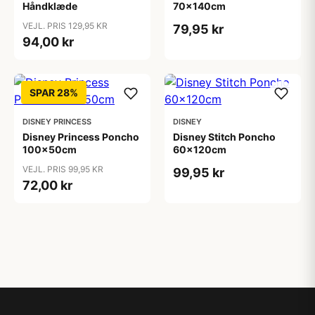
Håndklæde
70x140cm
VEJL. PRIS 129,95 KR
79,95 kr
94,00 kr
SPAR 28%
DISNEY PRINCESS
DISNEY
Disney Princess Poncho
Disney Stitch Poncho
100x50cm
60x120cm
VEJL. PRIS 99,95 KR
99,95 kr
72,00 kr