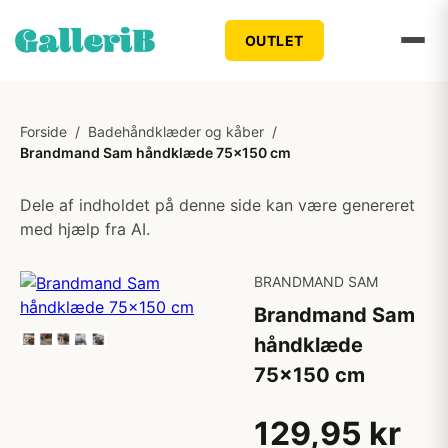
OUTLET
Forside
/
Badehåndklæder og kåber
/
Brandmand Sam håndklæde 75x150 cm
Dele af indholdet på denne side kan være genereret
med hjælp fra AI.
BRANDMAND SAM
Brandmand Sam
håndklæde
75x150 cm
129,95 kr