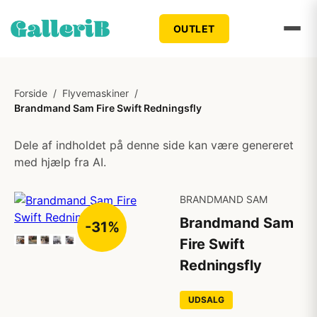
OUTLET
Forside
/
Flyvemaskiner
/
Brandmand Sam Fire Swift Redningsfly
Dele af indholdet på denne side kan være genereret
med hjælp fra AI.
BRANDMAND SAM
Brandmand Sam
-31%
Fire Swift
Redningsfly
UDSALG