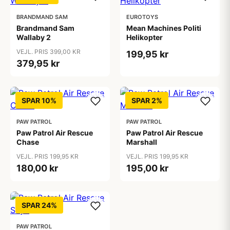
BRANDMAND SAM
EUROTOYS
Brandmand Sam
Mean Machines Politi
Wallaby 2
Helikopter
VEJL. PRIS 399,00 KR
199,95 kr
379,95 kr
SPAR 10%
SPAR 2%
PAW PATROL
PAW PATROL
Paw Patrol Air Rescue
Paw Patrol Air Rescue
Chase
Marshall
VEJL. PRIS 199,95 KR
VEJL. PRIS 199,95 KR
180,00 kr
195,00 kr
SPAR 24%
PAW PATROL