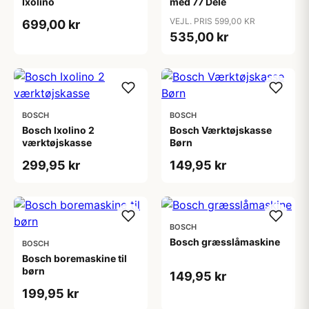
Ixolino
med 77 Dele
VEJL. PRIS 599,00 KR
699,00 kr
535,00 kr
BOSCH
BOSCH
Bosch Ixolino 2
Bosch Værktøjskasse
værktøjskasse
Børn
299,95 kr
149,95 kr
BOSCH
Bosch græsslåmaskine
BOSCH
Bosch boremaskine til
børn
149,95 kr
199,95 kr