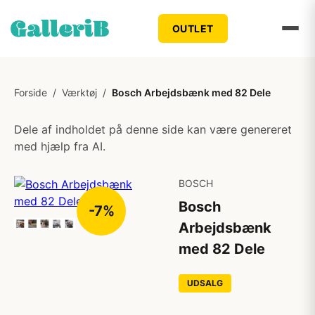
OUTLET
Forside
/
Værktøj
/
Bosch Arbejdsbænk med 82 Dele
Dele af indholdet på denne side kan være genereret
med hjælp fra AI.
BOSCH
Bosch
-7%
Arbejdsbænk
med 82 Dele
UDSALG