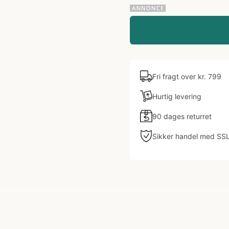
Fri fragt over kr. 799
Hurtig levering
90 dages returret
Sikker handel med SS