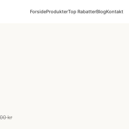
Forside
Produkter
Top Rabatter
Blog
Kontakt
00 kr