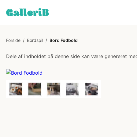
Forside
/
Bordspil
/
Bord Fodbold
Dele af indholdet på denne side kan være genereret med