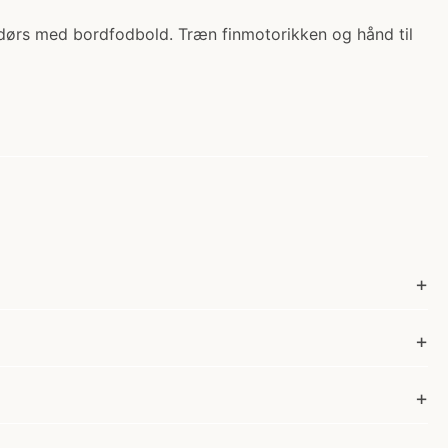
endørs med bordfodbold. Træn finmotorikken og hånd til