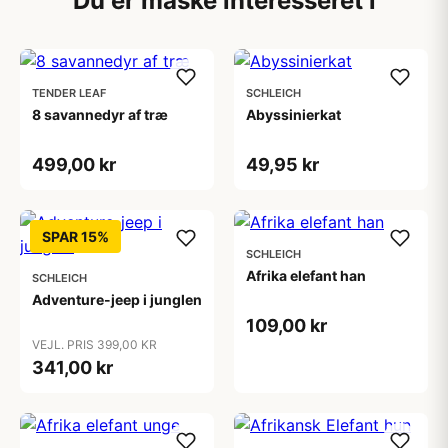
Du er måske interesseret i
TENDER LEAF
SCHLEICH
8 savannedyr af træ
Abyssinierkat
499,00 kr
49,95 kr
SPAR 15%
SCHLEICH
Afrika elefant han
SCHLEICH
Adventure-jeep i junglen
109,00 kr
VEJL. PRIS 399,00 KR
341,00 kr