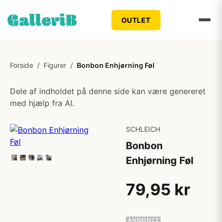
OUTLET
Forside
/
Figurer
/
Bonbon Enhjørning Føl
Dele af indholdet på denne side kan være genereret
med hjælp fra AI.
SCHLEICH
Bonbon
Enhjørning Føl
79,95 kr