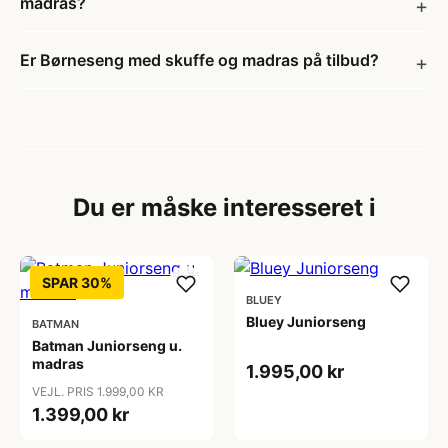
madras?
Er Børneseng med skuffe og madras på tilbud?
Du er måske interesseret i
SPAR 30%
BLUEY
Bluey Juniorseng
BATMAN
Batman Juniorseng u.
madras
1.995,00 kr
VEJL. PRIS 1.999,00 KR
1.399,00 kr