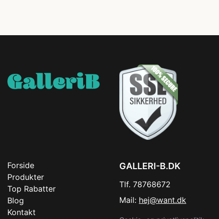
Forside
GALLERI-B.DK
Produkter
Tlf. 78768672
Top Rabatter
Mail:
hej@want.dk
Blog
Kontakt