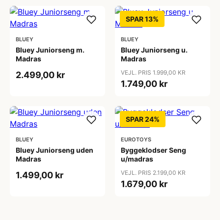
SPAR 13%
BLUEY
BLUEY
Bluey Juniorseng m.
Bluey Juniorseng u.
Madras
Madras
VEJL. PRIS 1.999,00 KR
2.499,00 kr
1.749,00 kr
SPAR 24%
BLUEY
EUROTOYS
Bluey Juniorseng uden
Byggeklodser Seng
Madras
u/madras
VEJL. PRIS 2.199,00 KR
1.499,00 kr
1.679,00 kr