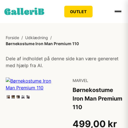
OUTLET
Forside
/
Udklædning
/
Børnekostume Iron Man Premium 110
Dele af indholdet på denne side kan være genereret
med hjælp fra AI.
MARVEL
Børnekostume
Iron Man Premium
110
499,00 kr