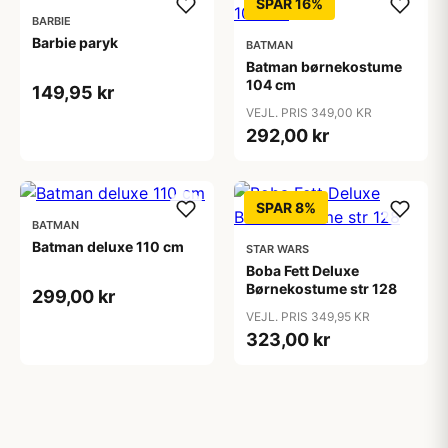
SPAR 16%
BARBIE
Barbie paryk
BATMAN
Batman børnekostume
104 cm
149,95 kr
VEJL. PRIS 349,00 KR
292,00 kr
SPAR 8%
BATMAN
Batman deluxe 110 cm
STAR WARS
Boba Fett Deluxe
Børnekostume str 128
299,00 kr
VEJL. PRIS 349,95 KR
323,00 kr