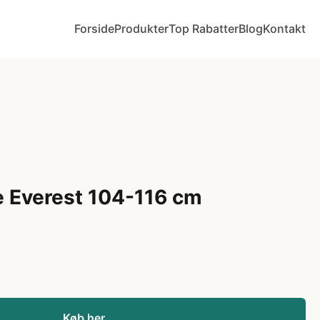
Forside
Produkter
Top Rabatter
Blog
Kontakt
 Everest 104-116 cm
Køb her