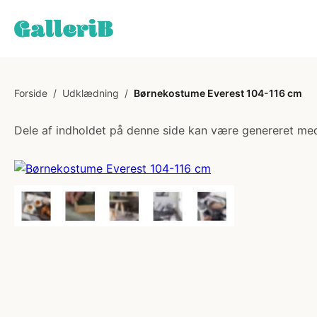
Forside
/
Udklædning
/
Børnekostume Everest 104-116 cm
Dele af indholdet på denne side kan være genereret med