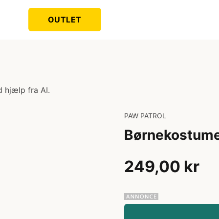
OUTLET
 hjælp fra AI.
PAW PATROL
Børnekostume
249,00 kr