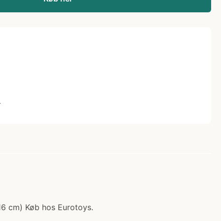
L
116 cm) Køb hos Eurotoys.