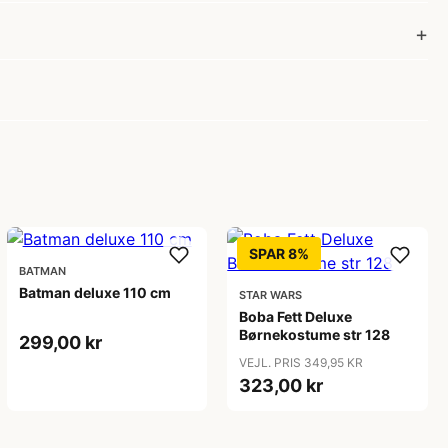
SPAR 8%
BATMAN
Batman deluxe 110 cm
STAR WARS
Boba Fett Deluxe
Børnekostume str 128
299,00 kr
VEJL. PRIS 349,95 KR
323,00 kr