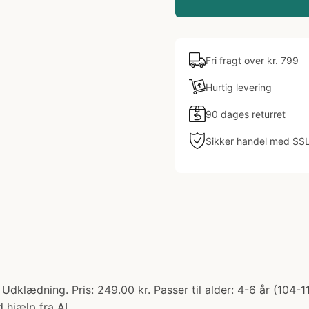
Fri fragt over kr. 799
Hurtig levering
90 dages returret
Sikker handel med SS
dklædning. Pris: 249.00 kr. Passer til alder: 4-6 år (104-
 hjælp fra AI.