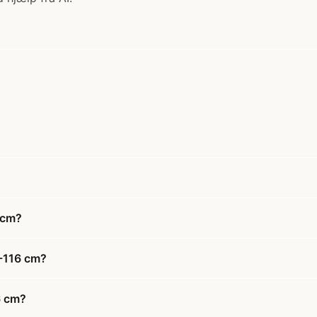
 cm?
4-116 cm?
6 cm?