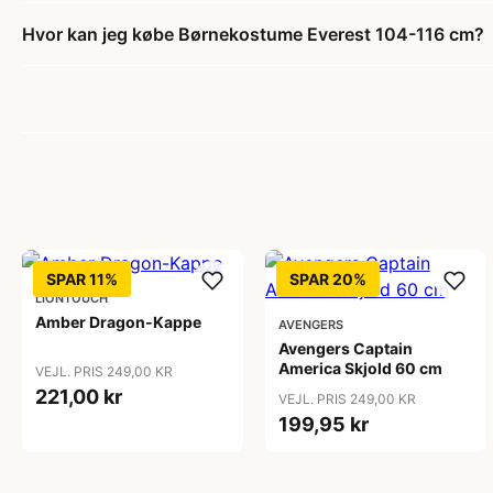
Hvor kan jeg købe Børnekostume Everest 104-116 cm?
SPAR 11%
SPAR 20%
LIONTOUCH
Amber Dragon-Kappe
AVENGERS
Avengers Captain
America Skjold 60 cm
VEJL. PRIS 249,00 KR
221,00 kr
VEJL. PRIS 249,00 KR
199,95 kr