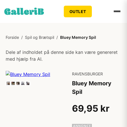
OUTLET
Forside
/
Spil og Brætspil
/
Bluey Memory Spil
Dele af indholdet på denne side kan være genereret
med hjælp fra AI.
RAVENSBURGER
Bluey Memory
Spil
69,95 kr