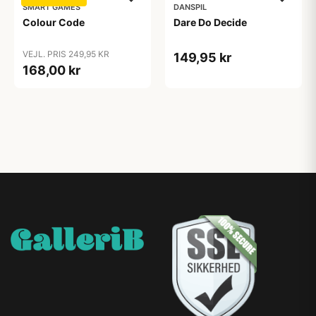
SMART GAMES
DANSPIL
Colour Code
Dare Do Decide
VEJL. PRIS 249,95 KR
149,95 kr
168,00 kr