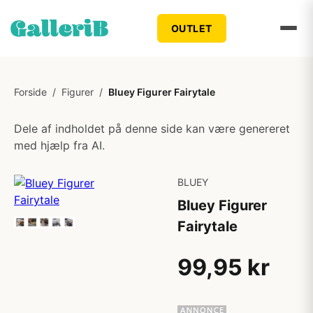
OUTLET
Forside
/
Figurer
/
Bluey Figurer Fairytale
Dele af indholdet på denne side kan være genereret
med hjælp fra AI.
BLUEY
Bluey Figurer
Fairytale
99,95 kr