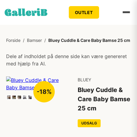
OUTLET
Forside
/
Bamser
/
Bluey Cuddle & Care Baby Bamse 25 cm
Dele af indholdet på denne side kan være genereret
med hjælp fra AI.
BLUEY
Bluey Cuddle &
-18%
Care Baby Bamse
25 cm
UDSALG