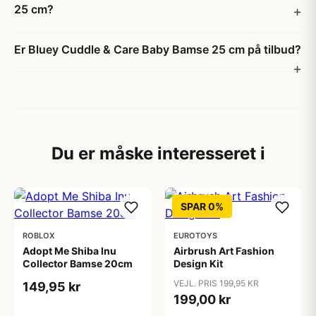
25 cm?
Er Bluey Cuddle & Care Baby Bamse 25 cm på tilbud?
Du er måske interesseret i
SPAR 0%
ROBLOX
EUROTOYS
Adopt Me Shiba Inu
Airbrush Art Fashion
Collector Bamse 20cm
Design Kit
VEJL. PRIS 199,95 KR
149,95 kr
199,00 kr