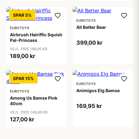
SPAR 5%
EUROTOYS
All Better Bear
EUROTOYS
Airbrush Hairiffic Squish
Pal-Princess
399,00 kr
VEJL. PRIS 199,95 KR
189,00 kr
SPAR 15%
EUROTOYS
Animigos Elg Bamse
EUROTOYS
Among Us Bamse Pink
40cm
169,95 kr
VEJL. PRIS 149,95 KR
127,00 kr