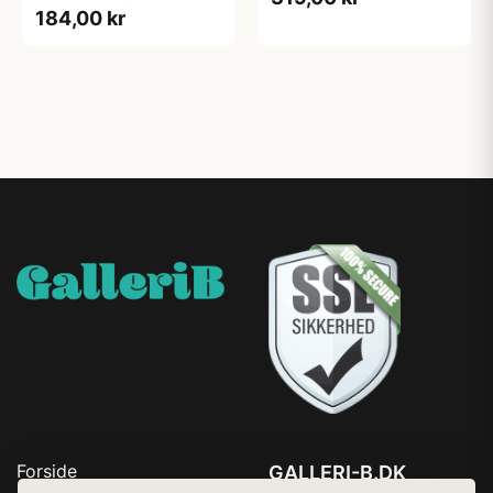
184,00 kr
Forside
GALLERI-B.DK