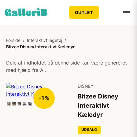
OUTLET
Forside
/
Interaktivt legetøj
/
Bitzee Disney Interaktivt Kæledyr
Dele af indholdet på denne side kan være genereret
med hjælp fra AI.
DISNEY
Bitzee Disney
-1%
Interaktivt
Kæledyr
UDSALG