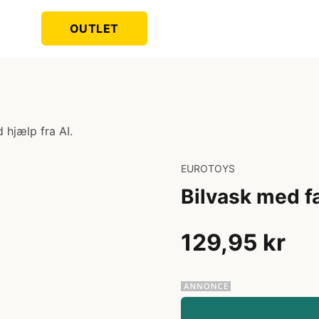
OUTLET
 hjælp fra AI.
EUROTOYS
Bilvask med f
129,95 kr