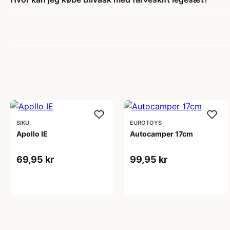
SIKU
EUROTOYS
Apollo IE
Autocamper 17cm
69,95 kr
99,95 kr