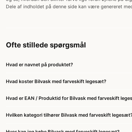
Dele af indholdet på denne side kan være genereret med
Ofte stillede spørgsmål
Hvad er navnet på produktet?
Hvad koster Bilvask med farveskift legesæt?
Hvad er EAN / Produktid for Bilvask med farveskift leg
Hvilken kategori tilhører Bilvask med farveskift legesæt
Hvor kan jeg købe Bilvask med farveskift legesæt?