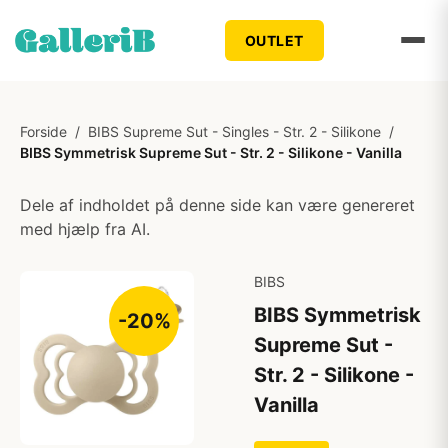
OUTLET
Forside
/
BIBS Supreme Sut - Singles - Str. 2 - Silikone
/
BIBS Symmetrisk Supreme Sut - Str. 2 - Silikone - Vanilla
Dele af indholdet på denne side kan være genereret
med hjælp fra AI.
BIBS
BIBS Symmetrisk
-20%
Supreme Sut -
Str. 2 - Silikone -
Vanilla