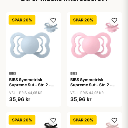
SPAR 20%
SPAR 20%
BIBS
BIBS
BIBS Symmetrisk
BIBS Symmetrisk
Supreme Sut - Str. 2 -
Supreme Sut - Str. 2 -
Silikone - Baby Blue
Silikone - Baby Pink
VEJL. PRIS 44,95 KR
VEJL. PRIS 44,95 KR
35,96 kr
35,96 kr
SPAR 20%
SPAR 20%