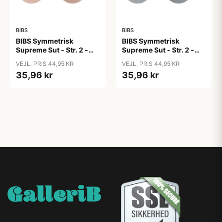
BIBS
BIBS
BIBS Symmetrisk
BIBS Symmetrisk
Supreme Sut - Str. 2 -
Supreme Sut - Str. 2 -
Silikone - Blush
Silikone - Cloud
VEJL. PRIS 44,95 KR
VEJL. PRIS 44,95 KR
35,96 kr
35,96 kr