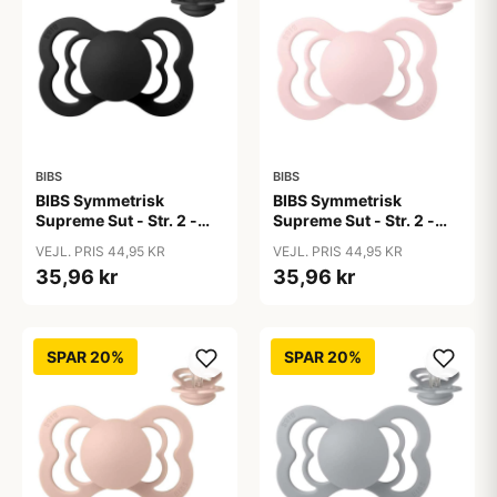
BIBS
BIBS
BIBS Symmetrisk
BIBS Symmetrisk
Supreme Sut - Str. 2 -
Supreme Sut - Str. 2 -
Silikone - Black
Silikone - Blossom
VEJL. PRIS 44,95 KR
VEJL. PRIS 44,95 KR
35,96 kr
35,96 kr
SPAR 20%
SPAR 20%