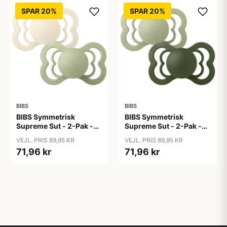
SPAR 20%
SPAR 20%
BIBS
BIBS
BIBS Symmetrisk
BIBS Symmetrisk
Supreme Sut - 2-Pak -
Supreme Sut - 2-Pak -
Str. 2 - Naturgummi -
Str. 2 - Naturgummi -
VEJL. PRIS 89,95 KR
VEJL. PRIS 89,95 KR
Ivory/Sage
Sage/Hunter Green
71,96 kr
71,96 kr