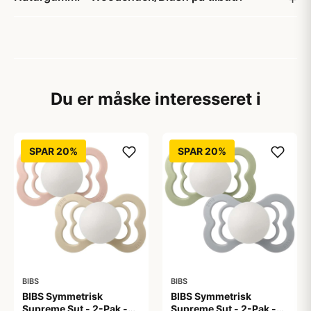
Du er måske interesseret i
SPAR 20%
SPAR 20%
BIBS
BIBS
BIBS Symmetrisk
BIBS Symmetrisk
Supreme Sut - 2-Pak -
Supreme Sut - 2-Pak -