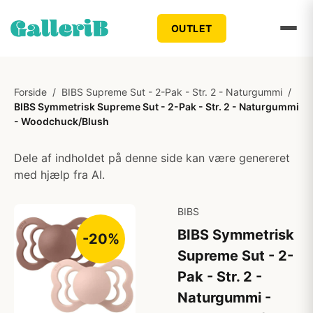
OUTLET
Forside
/
BIBS Supreme Sut - 2-Pak - Str. 2 - Naturgummi
/
BIBS Symmetrisk Supreme Sut - 2-Pak - Str. 2 - Naturgummi
- Woodchuck/Blush
Dele af indholdet på denne side kan være genereret
med hjælp fra AI.
BIBS
BIBS Symmetrisk
-20%
Supreme Sut - 2-
Pak - Str. 2 -
Naturgummi -