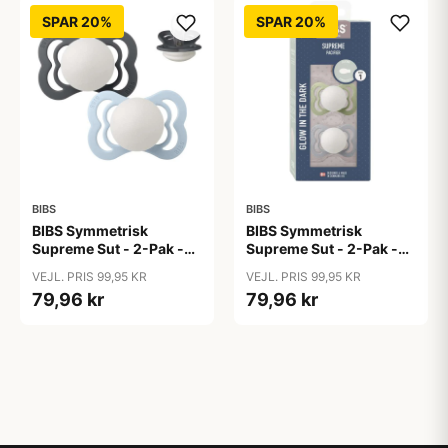
SPAR 20%
SPAR 20%
BIBS
BIBS
BIBS Symmetrisk
BIBS Symmetrisk
Supreme Sut - 2-Pak -
Supreme Sut - 2-Pak -
Str. 1 - Silikone - GLOW -
Str. 1 - Silikone - GLOW -
VEJL. PRIS 99,95 KR
VEJL. PRIS 99,95 KR
Iron/Baby Blue
Sage/Cloud
79,96 kr
79,96 kr