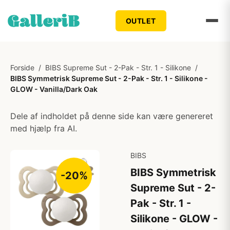
OUTLET
Forside
/
BIBS Supreme Sut - 2-Pak - Str. 1 - Silikone
/
BIBS Symmetrisk Supreme Sut - 2-Pak - Str. 1 - Silikone -
GLOW - Vanilla/Dark Oak
Dele af indholdet på denne side kan være genereret
med hjælp fra AI.
BIBS
BIBS Symmetrisk
-20%
Supreme Sut - 2-
Pak - Str. 1 -
Silikone - GLOW -