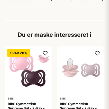
Du er måske interesseret i
SPAR 20%
BIBS
BIBS
BIBS Symmetrisk
BIBS Symmetrisk
Supreme Sut - 2-Pak -
Supreme Sut - 2-Pak -