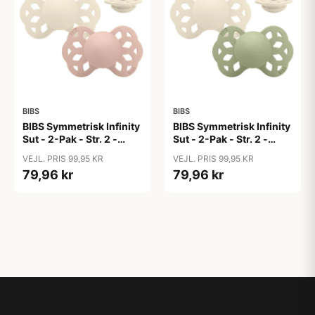
BIBS
BIBS
BIBS Symmetrisk Infinity
BIBS Symmetrisk Infinity
Sut - 2-Pak - Str. 2 -
Sut - 2-Pak - Str. 2 -
Silikone - Ivory/Blush
Silikone - Ivory/Sage
VEJL. PRIS 99,95 KR
VEJL. PRIS 99,95 KR
79,96 kr
79,96 kr