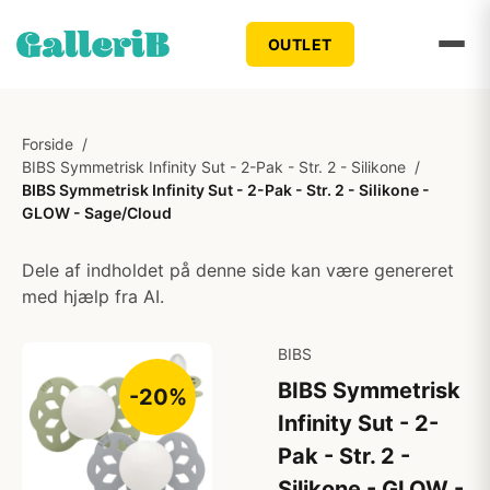
OUTLET
Forside
/
BIBS Symmetrisk Infinity Sut - 2-Pak - Str. 2 - Silikone
/
BIBS Symmetrisk Infinity Sut - 2-Pak - Str. 2 - Silikone -
GLOW - Sage/Cloud
Dele af indholdet på denne side kan være genereret
med hjælp fra AI.
BIBS
BIBS Symmetrisk
-20%
Infinity Sut - 2-
Pak - Str. 2 -
Silikone - GLOW -