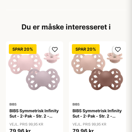
Du er måske interesseret i
SPAR 20%
SPAR 20%
BIBS
BIBS
BIBS Symmetrisk Infinity
BIBS Symmetrisk Infinity
Sut - 2-Pak - Str. 2 -
Sut - 2-Pak - Str. 2 -
Silikone -
Silikone -
VEJL. PRIS 99,95 KR
VEJL. PRIS 99,95 KR
Blossom/Dusky Lilac
Blush/Woodchuck
79,96 kr
79,96 kr