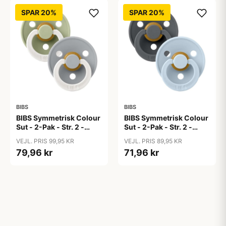
SPAR 20%
SPAR 20%
BIBS
BIBS
BIBS Symmetrisk Colour
BIBS Symmetrisk Colour
Sut - 2-Pak - Str. 2 -
Sut - 2-Pak - Str. 2 -
Naturgummi - GLOW -
Naturgummi - Iron/Baby
VEJL. PRIS 99,95 KR
VEJL. PRIS 89,95 KR
Sage/Cloud
Blue
79,96 kr
71,96 kr