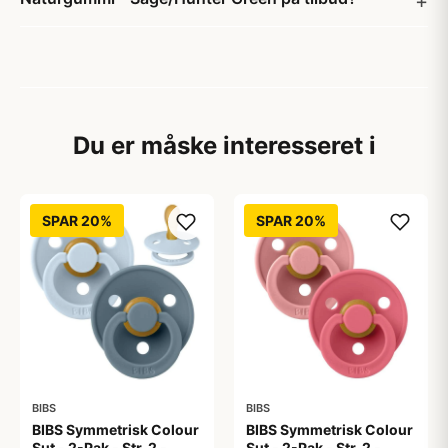
Du er måske interesseret i
SPAR 20%
SPAR 20%
BIBS
BIBS
BIBS Symmetrisk Colour
BIBS Symmetrisk Colour
Sut - 2-Pak - Str. 2 -
Sut - 2-Pak - Str. 2 -