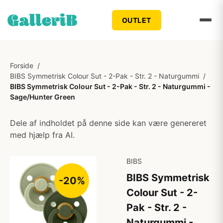
OUTLET
Forside
/
BIBS Symmetrisk Colour Sut - 2-Pak - Str. 2 - Naturgummi
/
BIBS Symmetrisk Colour Sut - 2-Pak - Str. 2 - Naturgummi -
Sage/Hunter Green
Dele af indholdet på denne side kan være genereret
med hjælp fra AI.
BIBS
BIBS Symmetrisk
-20%
Colour Sut - 2-
Pak - Str. 2 -
Naturgummi -