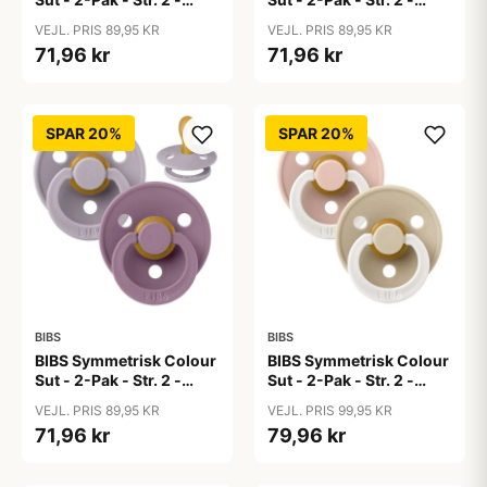
Naturgummi - Baby
Naturgummi - Dusty
VEJL. PRIS 89,95 KR
VEJL. PRIS 89,95 KR
Blue/Petrol
Pink/Coral
71,96 kr
71,96 kr
SPAR 20%
SPAR 20%
BIBS
BIBS
BIBS Symmetrisk Colour
BIBS Symmetrisk Colour
Sut - 2-Pak - Str. 2 -
Sut - 2-Pak - Str. 2 -
Naturgummi - Fossil
Naturgummi - GLOW -
VEJL. PRIS 89,95 KR
VEJL. PRIS 99,95 KR
Grey/Mauve
Blush/Vanilla
71,96 kr
79,96 kr