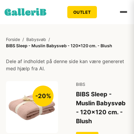
OUTLET
Forside
/
Babysvøb
/
BIBS Sleep - Muslin Babysvøb - 120x120 cm. - Blush
Dele af indholdet på denne side kan være genereret
med hjælp fra AI.
BIBS
BIBS Sleep -
-20%
Muslin Babysvøb
- 120x120 cm. -
Blush