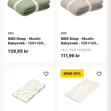
BIBS
BIBS
BIBS Sleep - Muslin
BIBS Sleep - Muslin
Babysvøb - 120x120
Babysvøb - 120x120
cm. - Sage
cm. - Sand
VEJL. PRIS 139,95 KR
139,95 kr
111,96 kr
SPAR 20%