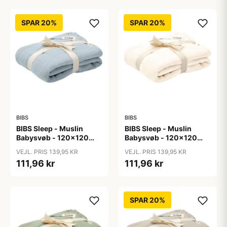
SPAR 20%
SPAR 20%
BIBS
BIBS
BIBS Sleep - Muslin
BIBS Sleep - Muslin
Babysvøb - 120x120
Babysvøb - 120x120
cm. - Baby Blue
cm. - Ivory
VEJL. PRIS 139,95 KR
VEJL. PRIS 139,95 KR
111,96 kr
111,96 kr
SPAR 20%