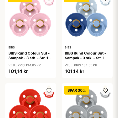
BIBS
BIBS
BIBS Rund Colour Sut -
BIBS Rund Colour Sut -
Sampak - 3 stk. - Str. 1 -
Sampak - 3 stk. - Str. 1 -
Baby Pink
Blue Eyed Baby
VEJL. PRIS 134,85 KR
VEJL. PRIS 134,85 KR
101,14 kr
101,14 kr
SPAR 30%