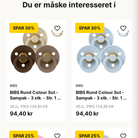
Du er måske interesseret i
SPAR 30%
SPAR 30%
BIBS
BIBS
BIBS Rund Colour Sut -
BIBS Rund Colour Sut -
Sampak - 3 stk. - Str. 1 -
Sampak - 3 stk. - Str. 1 -
50 Shades of Coffee
Baby Blue
VEJL. PRIS 134,85 KR
VEJL. PRIS 134,85 KR
94,40 kr
94,40 kr
SPAR 25%
SPAR 25%