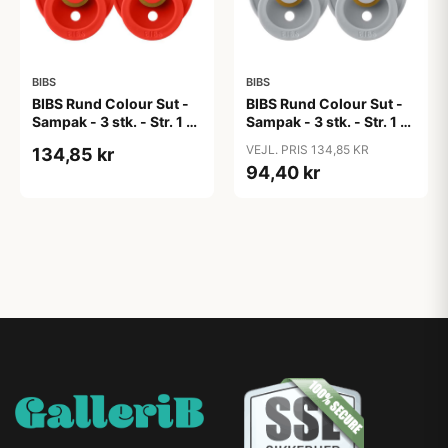
BIBS
BIBS
BIBS Rund Colour Sut -
BIBS Rund Colour Sut -
Sampak - 3 stk. - Str. 1 -
Sampak - 3 stk. - Str. 1 -
Candy Apple
Cloud
VEJL. PRIS 134,85 KR
134,85 kr
94,40 kr