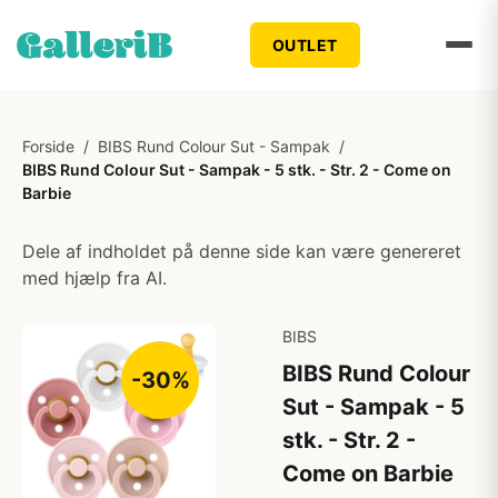
OUTLET
Forside
/
BIBS Rund Colour Sut - Sampak
/
BIBS Rund Colour Sut - Sampak - 5 stk. - Str. 2 - Come on
Barbie
Dele af indholdet på denne side kan være genereret
med hjælp fra AI.
BIBS
BIBS Rund Colour
-30%
Sut - Sampak - 5
stk. - Str. 2 -
Come on Barbie