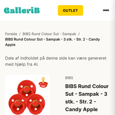
OUTLET
Forside
/
BIBS Rund Colour Sut - Sampak
/
BIBS Rund Colour Sut - Sampak - 3 stk. - Str. 2 - Candy
Apple
Dele af indholdet på denne side kan være genereret
med hjælp fra AI.
BIBS
BIBS Rund Colour
Sut - Sampak - 3
stk. - Str. 2 -
Candy Apple