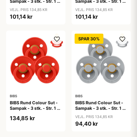
Sampak - 3 stk. - Str. 1 -
Sampak - 3 stk. - Str. 1 -
Baby Pink
Blue Eyed Baby
VEJL. PRIS 134,85 KR
VEJL. PRIS 134,85 KR
101,14 kr
101,14 kr
SPAR 30%
BIBS
BIBS
BIBS Rund Colour Sut -
BIBS Rund Colour Sut -
Sampak - 3 stk. - Str. 1 -
Sampak - 3 stk. - Str. 1 -
Candy Apple
Cloud
VEJL. PRIS 134,85 KR
134,85 kr
94,40 kr