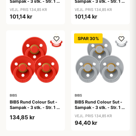
Sampak - 3 stk. - Str. 1 -
Sampak - 3 stk. - Str. 1 -
Baby Pink
Blue Eyed Baby
VEJL. PRIS 134,85 KR
VEJL. PRIS 134,85 KR
101,14 kr
101,14 kr
SPAR 30%
BIBS
BIBS
BIBS Rund Colour Sut -
BIBS Rund Colour Sut -
Sampak - 3 stk. - Str. 1 -
Sampak - 3 stk. - Str. 1 -
Candy Apple
Cloud
VEJL. PRIS 134,85 KR
134,85 kr
94,40 kr