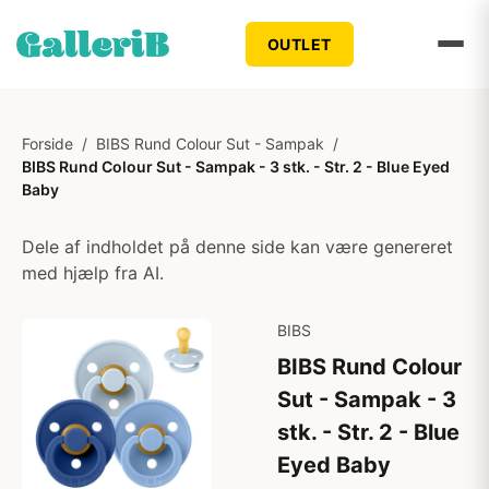
OUTLET
Forside
/
BIBS Rund Colour Sut - Sampak
/
BIBS Rund Colour Sut - Sampak - 3 stk. - Str. 2 - Blue Eyed
Baby
Dele af indholdet på denne side kan være genereret
med hjælp fra AI.
BIBS
BIBS Rund Colour
Sut - Sampak - 3
stk. - Str. 2 - Blue
Eyed Baby