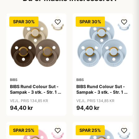
SPAR 30%
SPAR 30%
BIBS
BIBS
BIBS Rund Colour Sut -
BIBS Rund Colour Sut -
Sampak - 3 stk. - Str. 1 -
Sampak - 3 stk. - Str. 1 -
50 Shades of Coffee
Baby Blue
VEJL. PRIS 134,85 KR
VEJL. PRIS 134,85 KR
94,40 kr
94,40 kr
SPAR 25%
SPAR 25%