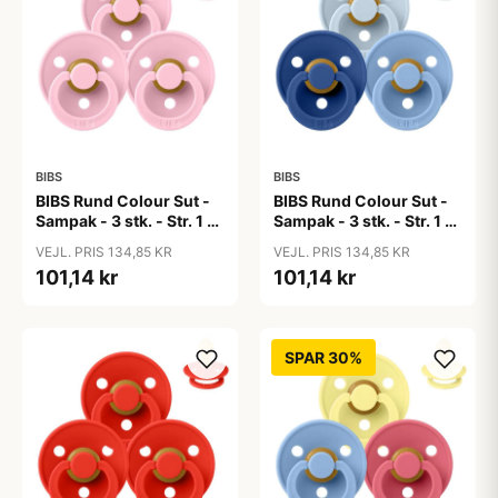
BIBS
BIBS
BIBS Rund Colour Sut -
BIBS Rund Colour Sut -
Sampak - 3 stk. - Str. 1 -
Sampak - 3 stk. - Str. 1 -
Baby Pink
Blue Eyed Baby
VEJL. PRIS 134,85 KR
VEJL. PRIS 134,85 KR
101,14 kr
101,14 kr
SPAR 30%