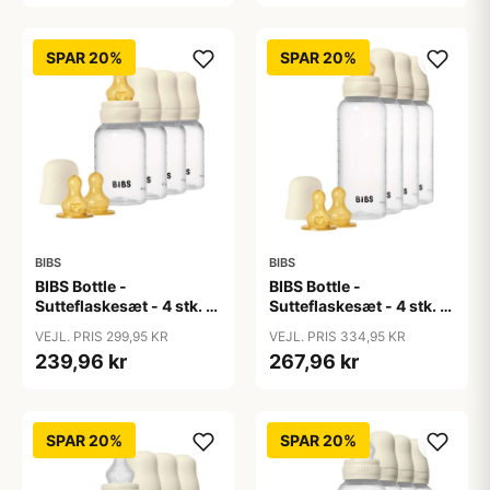
Ivory
SPAR 20%
SPAR 20%
BIBS
BIBS
BIBS Bottle -
BIBS Bottle -
Sutteflaskesæt - 4 stk. -
Sutteflaskesæt - 4 stk. -
Plastik - Naturgummi -
Plastik - Naturgummi -
VEJL. PRIS 299,95 KR
VEJL. PRIS 334,95 KR
150ml - Ivory
270ml - Ivory
239,96 kr
267,96 kr
SPAR 20%
SPAR 20%