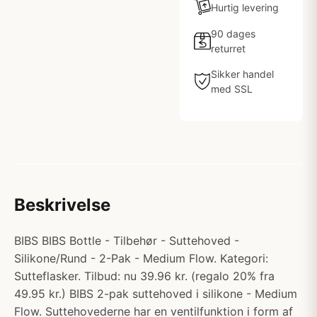
Hurtig levering
90 dages
returret
Sikker handel
med SSL
Beskrivelse
BIBS BIBS Bottle - Tilbehør - Suttehoved -
Silikone/Rund - 2-Pak - Medium Flow. Kategori:
Sutteflasker. Tilbud: nu 39.96 kr. (regalo 20% fra
49.95 kr.) BIBS 2-pak suttehoved i silikone - Medium
Flow. Suttehovederne har en ventilfunktion i form af