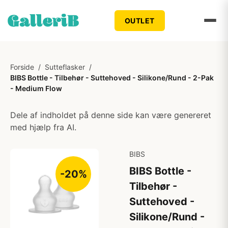
OUTLET
Forside
/
Sutteflasker
/
BIBS Bottle - Tilbehør - Suttehoved - Silikone/Rund - 2-Pak
- Medium Flow
Dele af indholdet på denne side kan være genereret
med hjælp fra AI.
BIBS
BIBS Bottle -
-20%
Tilbehør -
Suttehoved -
Silikone/Rund -