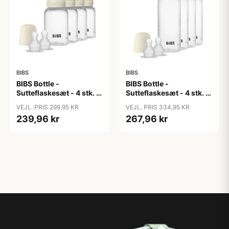
BIBS
BIBS
BIBS Bottle -
BIBS Bottle -
Sutteflaskesæt - 4 stk. -
Sutteflaskesæt - 4 stk. -
Plastik - Silikone - 150ml
Plastik - Silikone -
VEJL. PRIS 299,95 KR
VEJL. PRIS 334,95 KR
- Ivory
270ml - Ivory
239,96 kr
267,96 kr