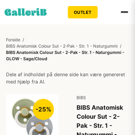
OUTLET
Forside
/
BIBS Anatomisk Colour Sut - 2-Pak - Str. 1 - Naturgummi
/
BIBS Anatomisk Colour Sut - 2-Pak - Str. 1 - Naturgummi -
GLOW - Sage/Cloud
Dele af indholdet på denne side kan være genereret
med hjælp fra AI.
BIBS
BIBS Anatomisk
-25%
Colour Sut - 2-
Pak - Str. 1 -
Naturgummi -