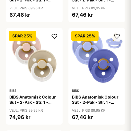
Naturgummi -
Naturgummi - Dusty
VEJL. PRIS 89,95 KR
VEJL. PRIS 89,95 KR
Blush/Woodchuck
Pink/Coral
67,46 kr
67,46 kr
SPAR 25%
SPAR 25%
BIBS
BIBS
BIBS Anatomisk Colour
BIBS Anatomisk Colour
Sut - 2-Pak - Str. 1 -
Sut - 2-Pak - Str. 1 -
Naturgummi - GLOW -
Naturgummi -
VEJL. PRIS 99,95 KR
VEJL. PRIS 89,95 KR
Blush/Vanilla
Hush/Grape
74,96 kr
67,46 kr