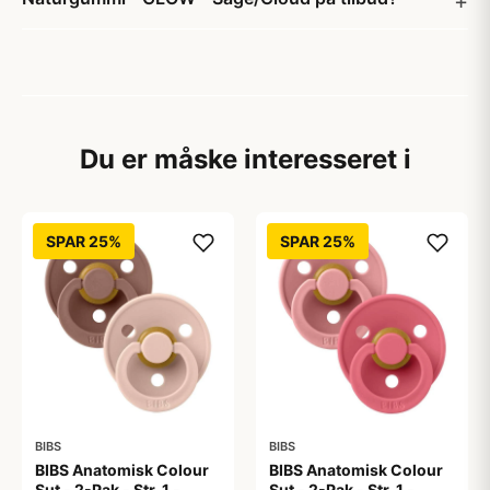
Du er måske interesseret i
SPAR 25%
SPAR 25%
BIBS
BIBS
BIBS Anatomisk Colour
BIBS Anatomisk Colour
Sut - 2-Pak - Str. 1 -
Sut - 2-Pak - Str. 1 -