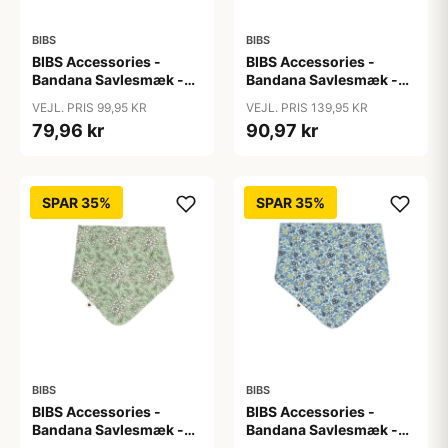
BIBS
BIBS
BIBS Accessories -
BIBS Accessories -
Bandana Savlesmæk -
Bandana Savlesmæk -
Ivory
Liberty - Capel/Fossil
VEJL. PRIS 99,95 KR
VEJL. PRIS 139,95 KR
Grey
79,96 kr
90,97 kr
SPAR 35%
SPAR 35%
BIBS
BIBS
BIBS Accessories -
BIBS Accessories -
Bandana Savlesmæk -
Bandana Savlesmæk -
Liberty - Capel/Sage
Liberty - Chamomille