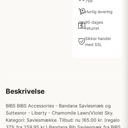
799
Hurtig levering
90 dages
returret
Sikker handel
med SSL
Beskrivelse
BIBS BIBS Accessories - Bandana Savlesmæk og
Suttesnor - Liberty - Chamomile Lawn/Violet Sky.
Kategori: Savlesmække. Tilbud: nu 165.00 kr. (regalo
37% fra 259.95 kr.) Bandana Bib Savlesmæk fra BIBS