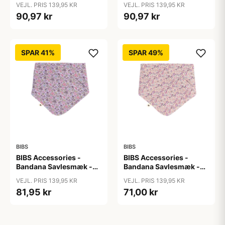
VEJL. PRIS 139,95 KR
VEJL. PRIS 139,95 KR
Lawn/Baby Blue
90,97 kr
90,97 kr
SPAR 41%
SPAR 49%
BIBS
BIBS
BIBS Accessories -
BIBS Accessories -
Bandana Savlesmæk -
Bandana Savlesmæk -
Liberty - Chamomille
Liberty - Eloise/Blush
VEJL. PRIS 139,95 KR
VEJL. PRIS 139,95 KR
Lawn/Violet Sky
81,95 kr
71,00 kr