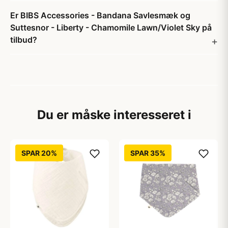
Er BIBS Accessories - Bandana Savlesmæk og
Suttesnor - Liberty - Chamomile Lawn/Violet Sky på
tilbud?
Du er måske interesseret i
SPAR 20%
SPAR 35%