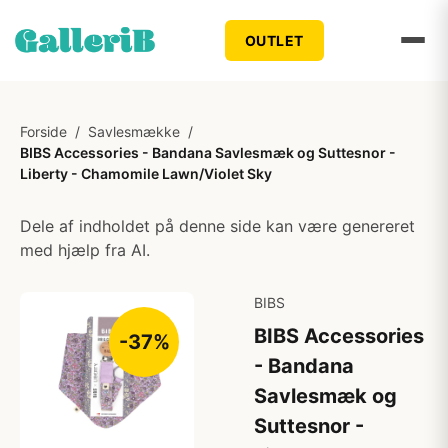
OUTLET
Forside
/
Savlesmække
/
BIBS Accessories - Bandana Savlesmæk og Suttesnor -
Liberty - Chamomile Lawn/Violet Sky
Dele af indholdet på denne side kan være genereret
med hjælp fra AI.
BIBS
BIBS Accessories
-37%
- Bandana
Savlesmæk og
Suttesnor -