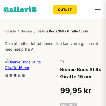
OUTLET
Forside
/
Bamser
/
Beanie Boos Stilts Giraffe 15 cm
Dele af indholdet på denne side kan være genereret
med hjælp fra AI.
TY
Beanie Boos Stilts
Giraffe 15 cm
99,95 kr