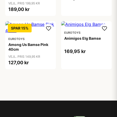
VEJL. PRIS 199,95 KR
189,00 kr
SPAR 15%
EUROTOYS
Animigos Elg Bamse
EUROTOYS
Among Us Bamse Pink
40cm
169,95 kr
VEJL. PRIS 149,95 KR
127,00 kr