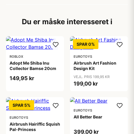
Du er måske interesseret i
SPAR 0%
ROBLOX
EUROTOYS
Adopt Me Shiba Inu
Airbrush Art Fashion
Collector Bamse 20cm
Design Kit
VEJL. PRIS 199,95 KR
149,95 kr
199,00 kr
SPAR 5%
EUROTOYS
All Better Bear
EUROTOYS
Airbrush Hairiffic Squish
Pal-Princess
399,00 kr