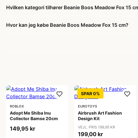
Hvilken kategori tilhører Beanie Boos Meadow Fox 15 c
Hvor kan jeg købe Beanie Boos Meadow Fox 15 cm?
SPAR 0%
ROBLOX
EUROTOYS
Adopt Me Shiba Inu
Airbrush Art Fashion
Collector Bamse 20cm
Design Kit
VEJL. PRIS 199,95 KR
149,95 kr
199,00 kr