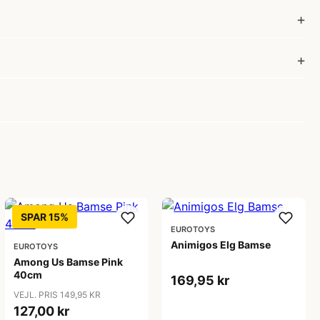
SPAR 15%
EUROTOYS
Animigos Elg Bamse
EUROTOYS
Among Us Bamse Pink
40cm
169,95 kr
VEJL. PRIS 149,95 KR
127,00 kr