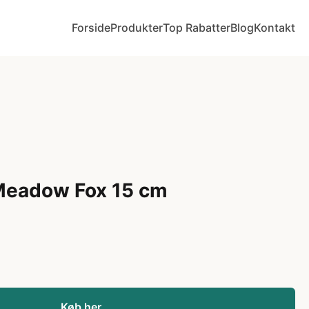
Forside
Produkter
Top Rabatter
Blog
Kontakt
Meadow Fox 15 cm
Køb her