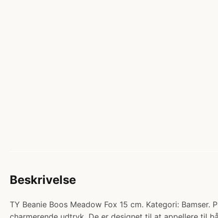
Beskrivelse
TY Beanie Boos Meadow Fox 15 cm. Kategori: Bamser. Pris
charmerende udtryk. De er designet til at appellere til 