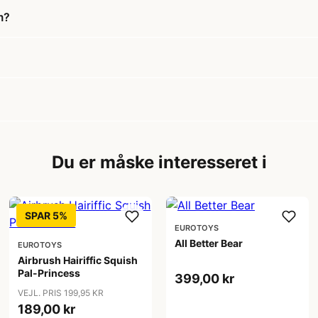
m?
Du er måske interesseret i
SPAR 5%
EUROTOYS
All Better Bear
EUROTOYS
Airbrush Hairiffic Squish
Pal-Princess
399,00 kr
VEJL. PRIS 199,95 KR
189,00 kr