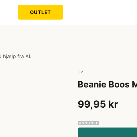
OUTLET
 hjælp fra AI.
TY
Beanie Boos 
99,95 kr